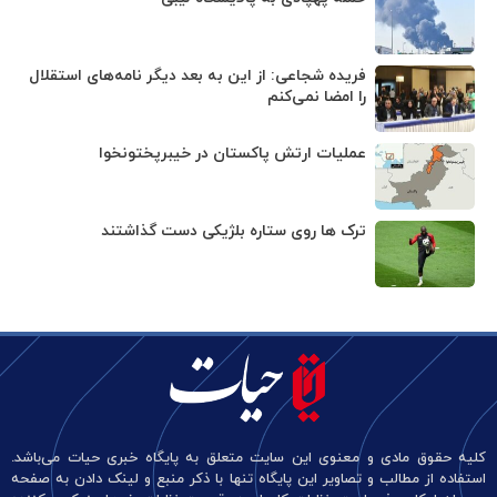
فریده شجاعی: از این به بعد دیگر نامه‌های استقلال
را امضا نمی‌کنم
عملیات ارتش پاکستان در خیبرپختونخوا
ترک ها روی ستاره بلژیکی دست گذاشتند
کلیه حقوق مادی و معنوی این سایت متعلق به پایگاه خبری حیات می‌باشد.
استفاده از مطالب و تصاویر این پایگاه تنها با ذکر منبع و لینک دادن به صفحه