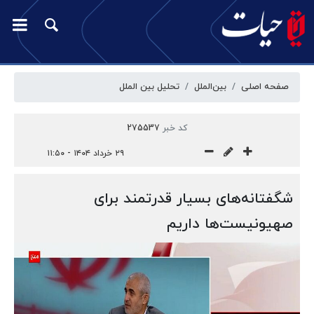
صفحه اصلی
بین‌الملل
تحلیل بین الملل
کد خبر
275537
۲۹ خرداد ۱۴۰۴ - ۱۱:۵۰
شگفتانه‌های بسیار قدرتمند برای
صهیونیست‌ها داریم