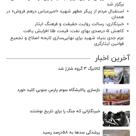
برگزار شد ‌
استقبال مردم از پیکر مطهر شهید «امیرعباس درهم فروش» در
همدان
خبرنگاری؛ رسالت روایت حقیقت و فرهنگ ایثار
کاهش ۵ درصدی بهای نفت؛ قیمت طلا افزایش یافت
عزم جدی بنیاد شهید برای نهایی‌سازی لایحه اصلاح و تجمیع
قوانین ایثارگری
آخرین اخبار
کالابرگ ۳ گروه شارژ شد
بازسازی پالایشگاه سوم پارس جنوبی کلید خورد
خبرنگارانی که جنگ را برای تاریخ نوشتند
پرشدگی سدها به ۵۸درصد رسید