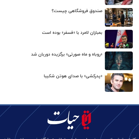
صندوق فروشگاهی چیست؟
بمباران لامرد با «فسفر» بوده است
«روباه و ماه صورتی» برگزیده دوربان شد
«پدرکشی» با صدای هوتن شکیبا