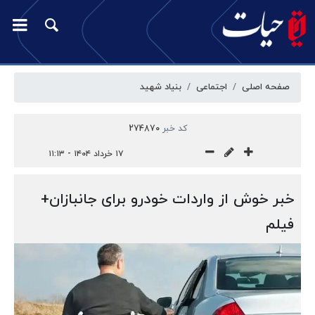
صفحه اصلی
اجتماعی
بنیاد شهید
کد خبر
274870
۱۷ خرداد ۱۴۰۴ - ۱۱:۱۳
خبر خوش از واردات خودرو برای جانبازان+
فیلم