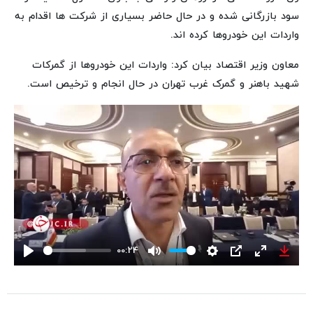
سود بازرگانی شده و در حال حاضر بسیاری از شرکت ها اقدام به
واردات این خودروها کرده اند.
معاون وزیر اقتصاد بیان کرد: واردات این خودروها از گمرکات
شهید باهنر و گمرک غرب تهران در حال انجام و ترخیص است.
00:24
Play
Mute
Settings
PIP
Enter
Down
fullscreen