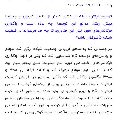
را در سامانه 195 ثبت کنند.
توسعه اینترنت 5G در کشور کندتر از انتظار کاربران و وعده‌ها
پیش رفته، موانع این توسعه چه بوده است و واگذاری
فرکانس‌های مورد نیاز این فناوری، تا چه حد می‌تواند بر کیفیت
شبکه تأثیرگذار باشد؟
در جلساتی که به منظور ارزیابی وضعیت شبکه برگزار شد، موانع
و چالش‌های توسعه 5G شناسایی شد که یکی از آنها، واگذاری
فرکانس‌های اختصاصی مورد نیاز اینترنت نسل پنجم سیار بود
که با تدبیر لازم، موانع برطرف شد و 2باند فرکانسی ۳۶۰۰ و
۳۷۰۰ مگاهرتز واگذار شد که تأثیر بسیاری در افزایش کیفیت
اینترنت خواهد داشت. همچنین برخی از برندهای گوشی، لایسنس
اینترنت 5G را روی گوشی‌های وارد شده به کشور فعال نکرده
بودند که ما با دعوت از نمایندگان این برندها در سازمان تنظیم
مقررات، تعاملاتی با آنها برقرار کردیم و طبق یک برنامه زمانبندی
مشخص، تقریباً دسترسی به5Gبرای همه گوشی‌هایی که قابلیت