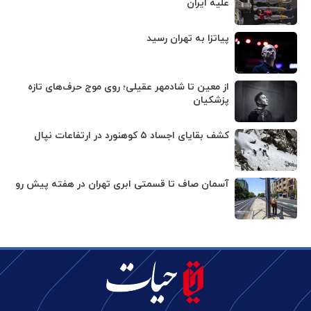
علیه ایران
پیاتزا به تهران رسید
از معین تا شادمهر عقیلی؛ روی موج حرف‌های تازه
پزشکیان
کشف بقایای اجساد ۵ کوهنورد در ارتفاعات نپال
آسمان صاف تا قسمتی ابری تهران در هفته پیش رو