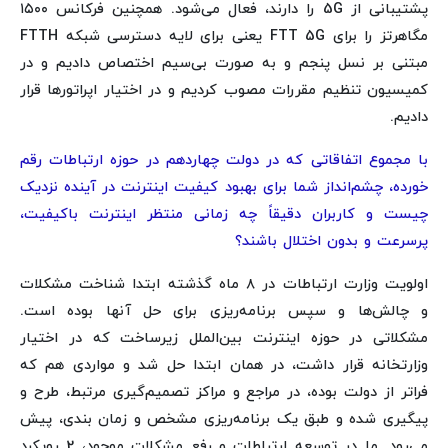
پشتیبانی از 5G را دارند، فعال می‌شود. همچنین فرکانس ۱۵۰۰
مگاهرتز را برای FTT 5G یعنی برای لایه دسترسی شبکه FTTH
مبتنی بر نسل پنجم و به صورت بی‌سیم اختصاص دادیم و در
کمیسیون تنظیم مقررات مصوب کردیم و در اختیار اپراتورها قرار
دادیم.
با مجموع اتفاقاتی که در دولت چهاردهم در حوزه ارتباطات رقم
خورده، چشم‌انداز شما برای بهبود کیفیت اینترنت در آینده نزدیک
چیست و کاربران دقیقاً چه زمانی منتظر اینترنت باکیفیت،
پرسرعت و بدون اختلال باشند؟
اولویت وزارت ارتباطات در ۸ ماه گذشته ابتدا شناخت مشکلات
و چالش‌ها و سپس برنامه‌ریزی برای حل آنها بوده است.
مشکلاتی در حوزه اینترنت بین‌الملل زیرساخت که در اختیار
وزارتخانه قرار داشت، در همان ابتدا حل شد و مواردی هم که
فراتر از دولت بوده، در مراجع و مراکز تصمیم‌گیری مرتبط، طرح و
پیگیری شده و طبق یک برنامه‌ریزی مشخص و زمان بندی، پیش
می‌رود. ما در توسعه ارتباطات و رفع مشکلات موجود، 2 رویکرد