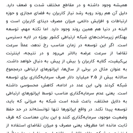
همیشه وجود داشته و در مقاطع مختلف شدت و ضعف دارد.
دلیل آن هم روند روبه رشد نیاز کاربران به فضای مجازی و حوزه
ارتباطات و افزایش دائمی میزان مصرف دیتای کاربران است و
البته در دنیا هم همین روند وجود دارد. اما نکته مهم، توسعه
بهنگام زیرساخت‌های شبکه ارتباطی کشور بویژه در لایه دسترسی
است. اگر این توسعه در زمان مناسب رخ ندهد، عملاً سرعت
تقاضا از سرعت عرضه بالاتر می‌رود و در نتیجه، اینترنت
بی‌کیفیت، گلایه کاربران را بیش از پیش به دنبال خواهد داشت.
به عنوان مثال در برخی از سال‌ها، اپراتورهای ارتباطی درمجموع
سالانه بیش از 2.5 میلیارد دلار صرف سرمایه‌گذاری برای توسعه
شبکه کردند ولی این عدد در ادامه، کاهش محسوسی داشته
است. یعنی عدم سرمایه‌گذاری مناسب توسط اپراتورهای ارتباطی
به دلایل مختلف، باعث شده است شبکه به میزانی که باید،
توسعه پیدا نکند. در واقع اپراتورها تنها توانسته‌اند در حد حفظ
وضعیت موجود، سرمایه‌گذاری کنند و این بدان معناست که ظرف
ثابت مانده اما مظروف یعنی مصرف و میزان تقاضای استفاده از