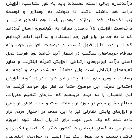
درآمدشان، ریالی است، معتقدند باید به طور متناسب، افزایش
درآمد هم داشته باشند تا بتوانند به نوسازی و توسعه
زیرساخت‌های خود بپردازند. درهمین راستا هم نامه‌ای مبنی بر
درخواست افزایش ۷۵ درصدی تعرفه به رگولاتوری ارسال کرده‌اند
که ما به جد در برابر این رقم ایستاده و به آنها اعلام کرده‌ایم
که این عدد قابل قبول نیست و درصورت افزایش خودسرانه
تعرفه، جریمه‌های سنگینی در انتظار آنها خواهد بود. هرچند محل
اصلی درآمد اپراتورهای ارتباطی، افزایش تعرفه اینترنت و سایر
تعرفه‌های ارتباطی است ولی مطمئناً معیشت مردم و توجه به
رضایت عمومی، برای ما اهمیت زیادی دارد و در هر گونه افزایش
احتمالی تعرفه، این موضوع حتماً مد نظر قرار خواهد گرفت. ما
این اطمینان را به مردم می‌دهیم که سازمان تنظیم مقررات،
مدافع حقوق مردم در حوزه ارتباطات است و سامانه‌های ارتباطی
و ابزارهای پایش نظارتی نیز با این هدف در اختیار مردم قرار
داده شده که یک حس خوب برای کاربران ایجاد شود. امروزه
دسترسی به فضای ارتباطی در کشور، دیگر یک فضای لاکچری و
لوکس نیست و به عنوان یک نیاز اصلی در حوزه‌های اجتماعی،