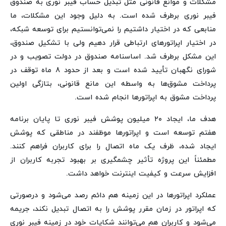
مشکلات و موانع قانونی مثل تبدیل حساب فیبر نوری به صندوق
فیبر نوری برطرف شده است. به دلیل وجود این مشکلات، ما
منابعی که در اختیار داشتیم را نمی‌توانستیم برای توسعه شبکه،
در اختیار اپراتورهای ارتباطی قرار دهیم ولی با تشکیل صندوق،
این مشکل برطرف شد. اساسنامه صندوق در دولت تصویب و در
شورای نگهبان تأیید شده است و بعد از حدود 8 ماه توقف در
پرداخت مشوق‌ها به واسطه این مانع قانونی، بتازگی اولین
پرداخت‌ مشوق به اپراتورها انجام شده است.
هدف ما، ایجاد ۲۰ میلیون پوشش فیبر نوری تا پایان برنامه
هفتم توسعه است و اپراتورها موظفند در مناطقی که پوشش
ایجاد شده، ظرف یک ماه اتصال را برای کاربران فراهم کنند.
مطمئناً این پروژه تأثیر چشمگیری بر بهبود تجربه کاربران از
افزایش سرعت و کیفیت اینترنت خواهد داشت.
عملکرد اپراتورها در این زمینه هم دائم رصد می‌شود و درصورتی
که اپراتور در زمان مقرر پوشش را به اتصال تبدیل نکند، جریمه
می‌شود و کاربران هم می‌توانند شکایات خود در زمینه فیبر نوری