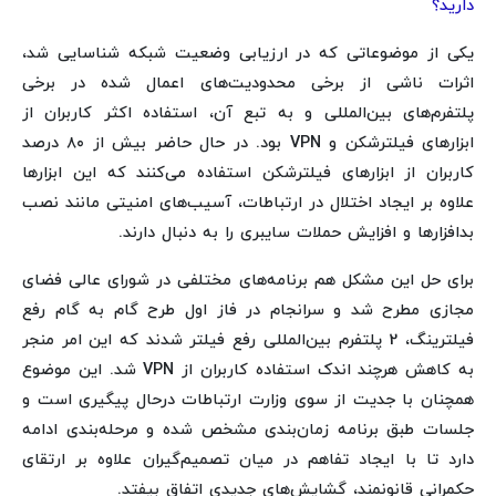
دارید؟
یکی از موضوعاتی که در ارزیابی وضعیت شبکه شناسایی شد،
اثرات ناشی از برخی محدودیت‌های اعمال شده در برخی
پلتفرم‌های بین‌المللی و به تبع آن، استفاده اکثر کاربران از
ابزارهای فیلترشکن و VPN بود. در حال حاضر بیش از ۸۰ درصد
کاربران از ابزارهای فیلترشکن استفاده می‌کنند که این ابزارها
علاوه بر ایجاد اختلال در ارتباطات، آسیب‌های امنیتی مانند نصب
بدافزارها و افزایش حملات سایبری را به دنبال دارند.
برای حل این مشکل هم برنامه‌های مختلفی در شورای عالی فضای
مجازی مطرح شد و سرانجام در فاز اول طرح گام به گام رفع
فیلترینگ، 2 پلتفرم‌ بین‌المللی رفع فیلتر شدند که این امر منجر
به کاهش هرچند اندک استفاده‌ کاربران از VPN شد. این موضوع
همچنان با جدیت از سوی وزارت ارتباطات درحال پیگیری است و
جلسات طبق برنامه زمان‌بندی مشخص شده و مرحله‌بندی ادامه
دارد تا با ایجاد تفاهم در میان تصمیم‌گیران علاوه بر ارتقای
حکمرانی قانونمند، گشایش‌های جدیدی اتفاق بیفتد.