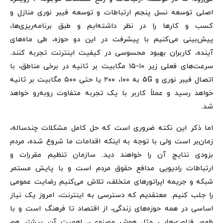
اصلی توسعه نسل پنجم ارتباطات و توسعه فیبر نوری منازل و
کسب و کارها را در نظر داشته‌ایم و طبق برنامه‌ریزی‌ها،
پیش‌بینی می‌کنیم با پیشرفت در این دو حوزه، طی ماه‌های
آینده، کاربران بهبود محسوسی در کیفیت اینترنت تجربه کنند.
سرعت‌های فعلی زیر ۱۰-۱۵ مگابیت بر ثانیه در برخی مناطق، با
اتصال فیبر نوری و 5G به ۱۰۰، ۲۰۰ یا حتی ۵۰۰ مگابیت بر ثانیه
خواهد رسید و عملاً کاربر با یک تجربه متفاوت روبه‌رو خواهد
شد.
اما ذکر این نکته ضروری است که حل کامل مشکلات چندساله،
زمان‌بر است ولی با توجه به اینکه اقدامات ما شروع شده، مردم
بزودی نتایج آن را خواهند دید. سازمان تنظیم مقررات و
ارتباطات رادیویی مدافع حقوق مردم است و با پایش مستمر
شبکه و جریمه اپراتورهای متخلف، تلاش می‌کنیم رضایت عمومی
را جلب کنیم. معتقدیم که دسترسی به اینترنت، امروز یک نیاز
اساسی در همه حوزه‌های زندگی، از اقتصاد تا فرهنگ است و با
ظهور فناوری‌هایی مثل هوش مصنوعی، اهمیت آن بیشتر هم