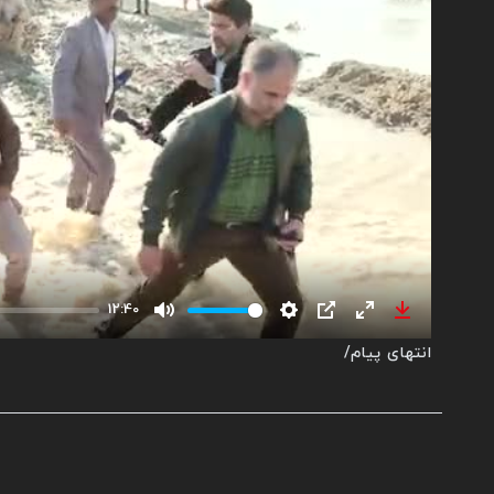
12:40
Mute
Settings
PIP
Enter
Download
انتهای پیام/
fullscreen