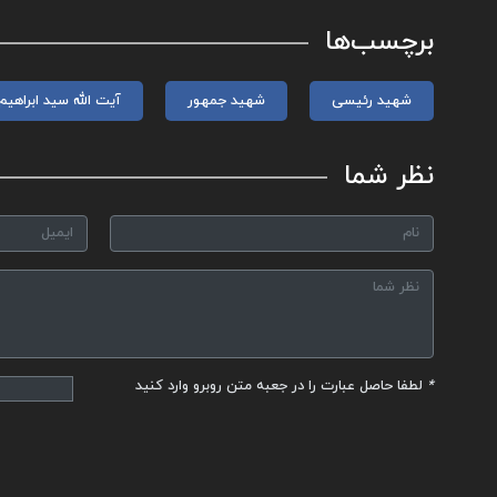
برچسب‌ها
شهید رئیسی
شهید جمهور
آیت الله سید ابراهی
نظر شما
*
لطفا حاصل عبارت را در جعبه متن روبرو وارد کنید