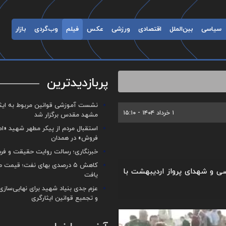
سیاسی
بین‌الملل
اقتصادی
ورزشی
عکس
فیلم
وب‌گردی
بازار
پربازدیدترین
نشست آموزشی قوانین مربوط به ایثار
۱ خرداد ۱۴۰۴ - ۱۵:۱۰
مشهد مقدس برگزار شد ‌
استقبال مردم از پیکر مطهر شهید «ا
فروش» در همدان
خبرنگاری؛ رسالت روایت حقیقت و فره
کاهش ۵ درصدی بهای نفت؛ قیمت 
ی و شهدای پرواز اردیبهشت با
یافت
عزم جدی بنیاد شهید برای نهایی‌سازی
و تجمیع قوانین ایثارگری