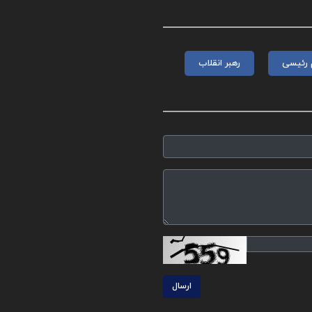
م رئیسی
رهبر انقلاب
ارسال