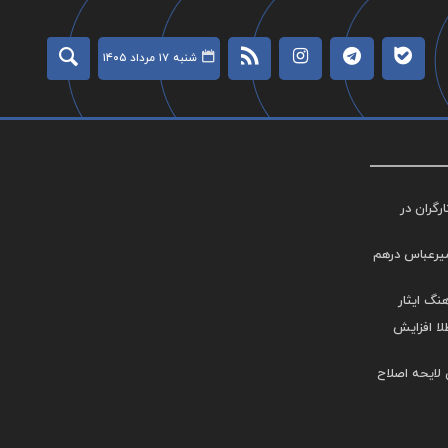
شنبه ۱۷ مرداد ۱۴۰۵
گران در
میرعباس درهم
نگ ایثار
طلا افزایش
 لایحه اصلاح