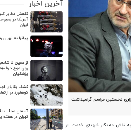
آخرین اخبار
کاهش ذخایر کل
آمریکا در بحبوح
ایران
پیاتزا به تهران ر
از معین تا شادمه
روی موج حرف‌های
پزشکیان
کوهنورد در ارتفا
رگزاری نخستین مراسم گرامیداشت
آسمان صاف تا ق
تهران در هفته پ
 به نقش ماندگار شهدای خدمت، از