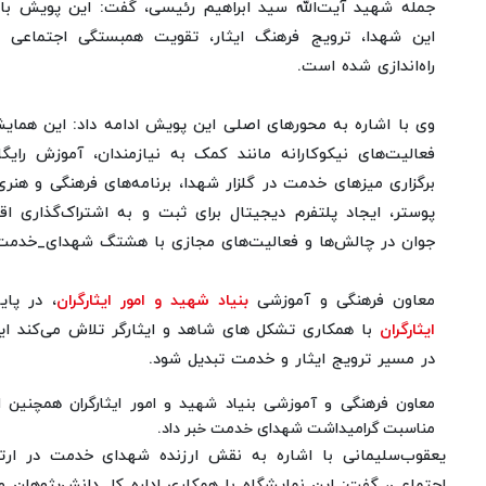
جمله شهید آیت‌الله سید ابراهیم رئیسی، گفت: این پویش با 
این شهدا، ترویج فرهنگ ایثار، تقویت همبستگی اجتماعی و
راه‌اندازی شده است.
وی با اشاره به محورهای اصلی این پویش ادامه داد: این همای
فعالیت‌های نیکوکارانه مانند کمک به نیازمندان، آموزش را
برگزاری میزهای خدمت در گلزار شهدا، برنامه‌های فرهنگی و هنری
پوستر، ایجاد پلتفرم دیجیتال برای ثبت و به اشتراک‌گذاری
جوان در چالش‌ها و فعالیت‌های مجازی با هشتگ شهدای_خدمت ب
معاون فرهنگی و آموزشی
بنیاد شهید و امور ایثارگران
، در پا
ایثارگران
با همکاری تشکل های شاهد و ایثارگر تلاش می‌کند ا
در مسیر ترویج ایثار و خدمت تبدیل شود.
معاون فرهنگی و آموزشی بنیاد شهید و امور ایثارگران همچنین ا
مناسبت گرامیداشت شهدای خدمت خبر داد.
یعقوب‌سلیمانی با اشاره به نقش ارزنده شهدای خدمت در ارتق
اجتماعی، گفت: این نمایشگاه با همکاری اداره کل دانش‌پژوهان و 