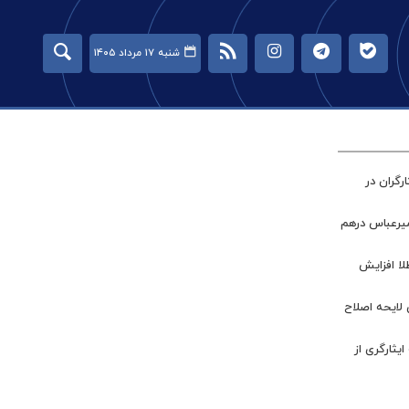
شنبه ۱۷ مرداد ۱۴۰۵
گران در
میرعباس درهم
طلا افزایش
 لایحه اصلاح
ر جامعه ایثارگری از