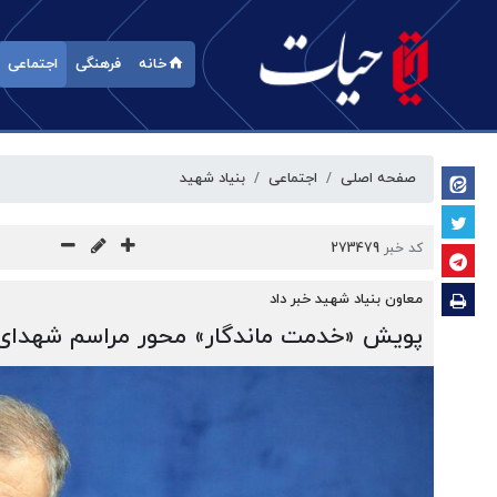
خانه
فرهنگی
اجتماعی
صفحه اصلی
اجتماعی
بنیاد شهید
کد خبر
273479
معاون بنیاد شهید خبر داد
پویش «خدمت ماندگار» محور مراسم شهدا