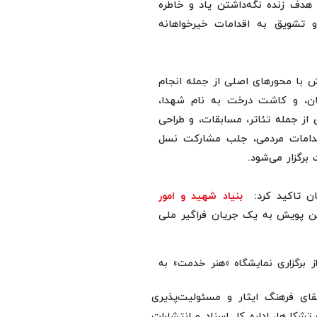
هدف زنده نگه‌داشتن یاد و خاطره
 تشویق به اقدامات خیرخواهانه
ش با محورهای اصلی از جمله انجام
یگان، و کاشت درخت به نام شهدا،
 از جمله تئاتر، مسابقات، و طراحی
 اقدامات مردمی، جلب مشارکت نسل
رگزار می‌شود.
یان تاکید کرد:
بنیاد شهید و امور
ین پویش به یک جریان فراگیر ملی
ز برگزاری نمایشگاه «هنر خدمت» به
ای فرهنگ ایثار و مسئولیت‌پذیری
تشکل‌ها، اداره کل اسناد و انتشارات