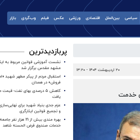
سیاسی
بین‌الملل
اقتصادی
ورزشی
عکس
فیلم
وب‌گردی
بازار
پربازدیدترین
نشست آموزشی قوانین مربوط به ایثار
مشهد مقدس برگزار شد ‌
۲۰ اردیبهشت ۱۴۰۴ - ۱۳:۲۰
استقبال مردم از پیکر مطهر شهید «ا
فروش» در همدان
کاهش ۵ درصدی بهای نفت؛ قیمت 
ی خدمت
یافت
عزم جدی بنیاد شهید برای نهایی‌سازی
و تجمیع قوانین ایثارگری
بهره مندی بیش از 21 هزار نف
خدمات صندوق قرض الحسنه شاهد