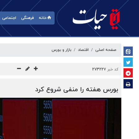
خانه
فرهنگی
اجتماعی
صفحه اصلی
اقتصاد
بازار‌ و‌ بورس
کد خبر
273227
بورس هفته را منفی شروع کرد