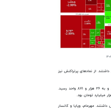
اشتند. از نمادهای پرتراکنش نیز
امروز شاخص فرابورس ایران نیز افت ۲۵۶ واحد را تجربه کرد و به ۲۶ هزار و ۸۷۱ واحد رسید.
 داشتند. مهرمام، وپایا و کانسار