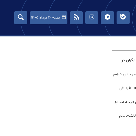
جمعه ۱۶ مرداد ۱۴۰۵
گران در
میرعباس درهم
طلا افزایش
 لایحه اصلاح
گذشت مادر