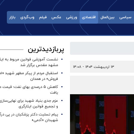
سیاسی
بین‌الملل
اقتصادی
ورزشی
عکس
فیلم
وب‌گردی
بازار
پربازدیدترین
نشست آموزشی قوانین مربوط به ایثار
مشهد مقدس برگزار شد ‌
۱۳ اردیبهشت ۱۴۰۴ - ۱۴:۰۸
استقبال مردم از پیکر مطهر شهید «ا
فروش» در همدان
کاهش ۵ درصدی بهای نفت؛ قیمت 
یافت
عزم جدی بنیاد شهید برای نهایی‌سازی
و تجمیع قوانین ایثارگری
پیام تسلیت دکتر پزشکیان در پی در
شهیدان «آدمی»