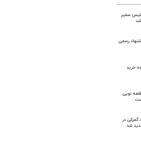
لیس سفیر
شد
شنهاد رسمی
ه خرید
لعه نویی
ست
گمرکی در
دید شد