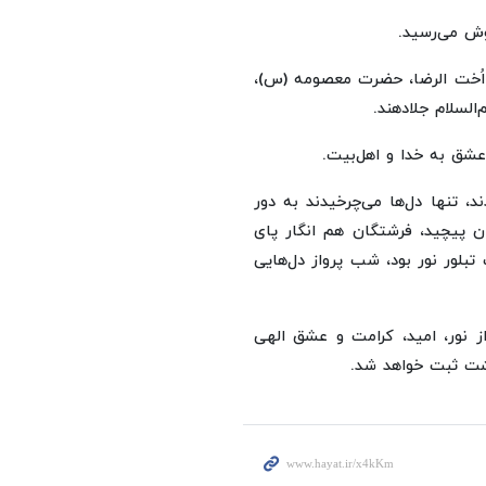
ش می‌رسید.
دت اُخت الرضا، حضرت معصومه (س)،
السلام جلادهند.
شق به خدا و اهل‌بیت.
، تنها دل‌ها می‌چرخیدند به دور
ن پیچید، فرشتگان هم انگار پای
لور نور بود، شب پرواز دل‌هایی
 نور، امید، کرامت و عشق الهی
هشت ثبت خواهد شد.