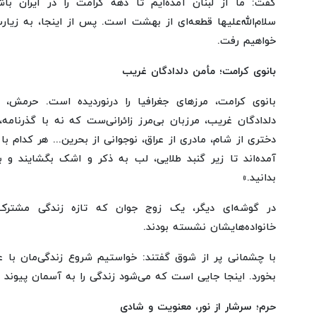
گفت: ما از لبنان آمده‌ایم تا دهه کرامت را در ایران ب
سلام‌الله‌علیها قطعه‌ای از بهشت است. پس از اینجا، به زیار
خواهیم رفت.
بانوی کرامت؛ مأمن دلدادگان غریب
بانوی کرامت، مرزهای جغرافیا را درنوردیده است. حرمش، 
دلدادگان غریب، مرزبان بی‌مرز زائرانی‌ست که نه با گذرنامه،
دختری از شام، مادری از عراق، نوجوانی از بحرین... هر کدام 
آمده‌اند تا زیر گنبد طلایی، لب به ذکر و اشک بگشایند و ب
بدانید.»
در گوشه‌ای دیگر، یک زوج جوان که تازه زندگی مشترک خ
خانواده‌هایشان نشسته بودند.
با چشمانی پر از شوق گفتند: خواستیم شروع زندگی‌مان با
بخورد. اینجا جایی است که می‌شود زندگی را به آسمان پیوند ز
حرم؛ سرشار از نور، معنویت و شادی