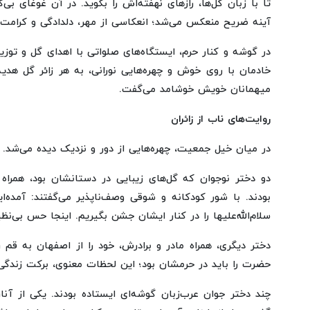
تا با زبان گل‌ها، رازهای نهفته‌اش را بگوید. در آن غوغای بی‌ک
آینه ضریح منعکس می‌شد؛ انعکاسی از مهر، دلدادگی و کرامت.
در گوشه و کنار حرم، ایستگاه‌های صلواتی با اهدای گل و توزیع 
خادمان با روی خوش و چهره‌هایی نورانی، به هر زائر گل هدیه
میهمانان خویش خوشامد می‌گفت.
روایت‌های ناب از زائران
در میان خیل جمعیت، چهره‌هایی از دور و نزدیک دیده می‌شد.
دو دختر نوجوان که گل‌های زیبایی در دستانشان بود، همراه 
بودند. با شور کودکانه و شوقی وصف‌ناپذیر می‌گفتند: آمد
سلام‌الله‌علیها را در کنار ایشان جشن بگیریم. اینجا حس بی‌ن
دختر دیگری، همراه مادر و برادرش، خود را از اصفهان به قم
حضرت را باید در حرمشان بود؛ این لحظات معنوی، برکت زندگ
چند دختر جوان عرب‌زبان گوشه‌ای ایستاده بودند. یکی از آن