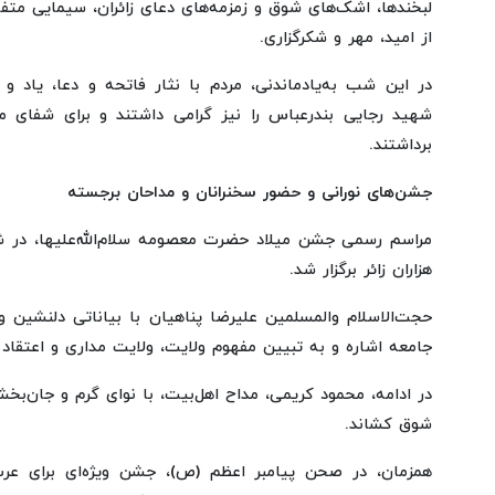
لبخندها، اشک‌های شوق و زمزمه‌های دعای زائران، سیمایی مت
از امید، مهر و شکرگزاری.
در این شب به‌یادماندنی، مردم با نثار فاتحه و دعا، یاد و
شهید رجایی بندرعباس را نیز گرامی داشتند و برای شفای 
برداشتند.
جشن‌های نورانی و حضور سخنرانان و مداحان برجسته
مراسم رسمی جشن میلاد حضرت معصومه سلام‌الله‌علیها، در ش
هزاران زائر برگزار شد.
حجت‌الاسلام والمسلمین علیرضا پناهیان با بیاناتی دلنشین 
جامعه اشاره و به تبیین مفهوم ولایت، ولایت مداری و اعتقاد 
در ادامه، محمود کریمی، مداح اهل‌بیت، با نوای گرم و جان‌
شوق کشاند.
همزمان، در صحن پیامبر اعظم (ص)، جشن ویژه‌ای برای عرب‌