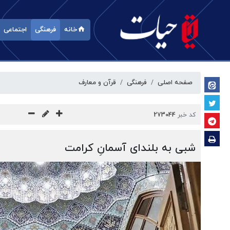
خانه
فرهنگی
اجتماعی
صفحه اصلی
فرهنگی
قرآن و معارف
کد خبر
273044
شبی به بلندای آسمانِ کرامت