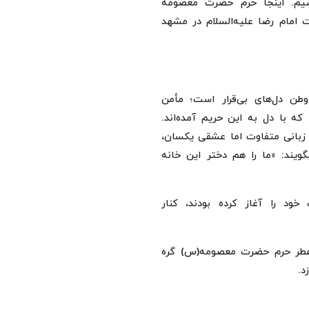
اشیم. اینجا حرم حضرت معصومه
ت امام رضا علیه‌السلام در مشهد
وطن دل‌های بی‌قرار است؛ مأمن
 که با دل به این حریم آمده‌اند.
با زبانی متفاوت اما عشقی یکسان،
گویند: «ما را هم دختر این خانه
ود را آغاز کرده بودند، کنار
 عطر حرم حضرت معصومه(س) گره
د.