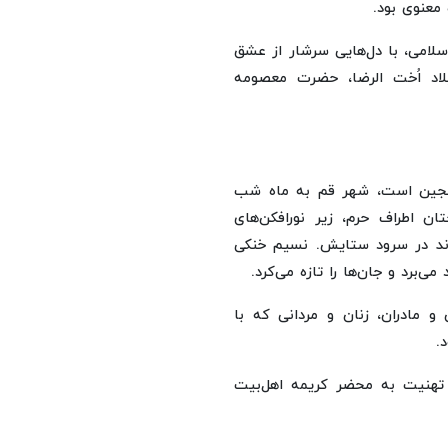
معنوی بود.
سلامی، با دل‌هایی سرشار از عشق
لاد اُخت الرضا، حضرت معصومه
 عجین است، شهر قم به ماه شب
ان اطراف حرم، زیر نورافکن‌های
ودند در سرود ستایش. نسیم خنکی
ی‌برد و جان‌ها را تازه می‌کرد.
 مادران، زنان و مردانی که با
.
و تهنیت به محضر کریمه اهل‌بیت