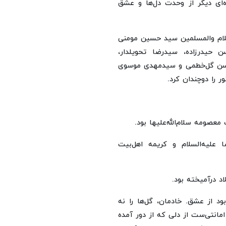
ه‌ای دیگر از وحدت دل‌ها و عشق
سلام والمسلمین سید حسین مومنی
 حیدرزاده، سیدرضا تحویلدار،
دحسن گل‌خطمی و سیدمهدی موسوی
ر را دوچندان کرد.
عصومه سلام‌الله‌علیها بود.
علیه‌السلام و کریمه اهل‌بیت
د درآمیخته بود.
د از عشق. خادمان، گل‌ها را نه
مانتی‌ست از دلی که از دور آمده