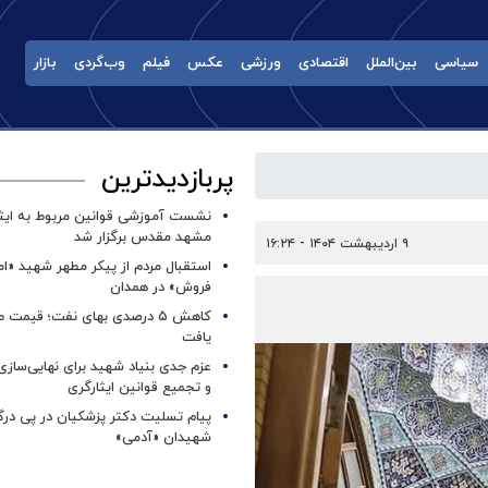
سیاسی
بین‌الملل
اقتصادی
ورزشی
عکس
فیلم
وب‌گردی
بازار
پربازدیدترین
نشست آموزشی قوانین مربوط به ایثار
مشهد مقدس برگزار شد ‌
۹ اردیبهشت ۱۴۰۴ - ۱۶:۲۴
استقبال مردم از پیکر مطهر شهید «ا
فروش» در همدان
کاهش ۵ درصدی بهای نفت؛ قیمت 
یافت
عزم جدی بنیاد شهید برای نهایی‌سازی
و تجمیع قوانین ایثارگری
پیام تسلیت دکتر پزشکیان در پی در
شهیدان «آدمی»