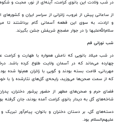
در شب ولادت این بانوی کرامت، آینه‌ای از نور، محبت و شکوه 
از ساعاتی پیش از غروب، زائرانی از سراسر ایران و کشورهای ا
و ارادت، به سوی این قطعه آسمانی گام برداشتند تا می
سلام‌الله‌علیها را در جوار مضجع شریفش جشن بگیرند.
شب نورانی قم
در شب میلاد بانویی که نامش همواره با طهارت و کرامت
چهارده می‌ماند که در آسمان ولایت طلوع کرده باشد. درخت
مهربانی، قامت بسته بودند و گویی با زائران هم‌نوا شده ب
که از سمت صحن‌ها می‌وزید، رایحه‌ی گل‌های نثارشده را با خود م
فضای حرم و صحن‌های مطهر از حضور پرشور دختران، پدران و
شاخه‌های گل به دیدار بانوی کرامت آمده بودند، جان گرفته بود
دسته‌های گل، بر دستان دختران و بانوان، پیام‌آور تبریک 
علیهم‌السلام بود.