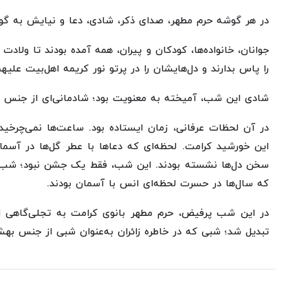
در هر گوشه حرم مطهر، صدای ذکر، شادی، دعا و نیایش به گو
جوانان، خانواده‌ها، کودکان و پیران، همه آمده بودند تا ولا
را پاس بدارند و دل‌هایشان را در پرتو نور کریمه اهل‌بیت علیهم‌
شادی این شب، آمیخته به معنویت بود؛ شادمانی‌ای از جنس ع
در آن لحظات عرفانی، زمان ایستاده بود. ساعت‌ها نمی‌چرخیدند
این خورشید کرامت. لحظه‌ای که دعاها با عطر گل‌ها در آسما
سخن دل‌ها نشسته بودند. این شب، فقط یک جشن نبود؛ شب تب
که سال‌ها در حسرت لحظه‌ای انس با آسمان بودند.
در این شب پرفیض، حرم مطهر بانوی کرامت به تجلی‌گاهی از
تبدیل شد؛ شبی که در خاطره زائران به‌عنوان شبی از جنس ب