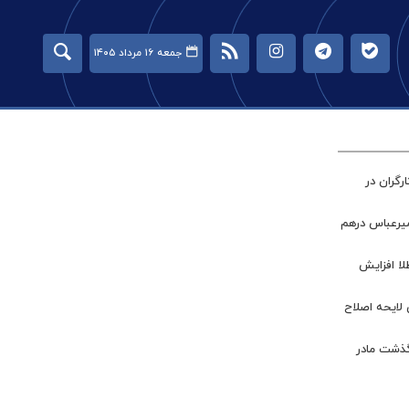
جمعه ۱۶ مرداد ۱۴۰۵
گران در
میرعباس درهم
طلا افزایش
 لایحه اصلاح
گذشت مادر