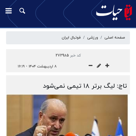
صفحه اصلی
ورزشی
فوتبال ایران
کد خبر
272985
۸ اردیبهشت ۱۴۰۴ - ۱۶:۱۹
تاج: لیگ برتر ۱۸ تیمی نمی‌شود