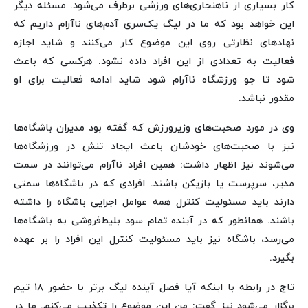
کار بسیاری از ناهنجاری‌های ورزشی برطرف می‌شود. مسئله دیگر
این خواهد بود که ما در لیگ یک‌سری آدم‌های ناآرام داریم که
نهادهای نظارتی روی این موضوع کار می‌کنند و شاید اجازه
فعالیت به تعدادی از این افراد داده نشود. هرکسی که باعث
شود تا جو ورزشگاه ناآرام شود شاید ادامه فعالیت برای او
مقدور نباشد.
وی در مورد صحبت‌های وزیرورزش که گفته بود مدیران باشگاه‌ها
نیز با صحبت‌های خودشان باعث ایجاد تنش در ورزشگاه‌ها
می‌شوند نیز اظهار داشت: همین افراد ناآرام می‌توانند در سمت
مدیر، سرپرست یا بازیکن باشند. افرادی که در باشگاه‌ها سمتی
دارند باید مسئولیت کنترل همه عوامل اجرایی باشگاه را داشته
باشند. همانطور که در آینده تمام سود بلیط‌فروشی به باشگاه‌ها
می‌رسد، باشگاه نیز باید مسئولیت کنترل این افراد را بر عهده
بگیرد.
تاج در رابطه با اینکه آیا فصل آینده لیگ برتر با حضور ۱۸ تیم
برگزار می‌شود نیز گفت: من این موضوع را تکذیب می‌کنم. ما در