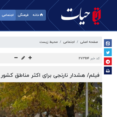
خانه
فرهنگی
اجتماعی
صفحه اصلی
اجتماعی
محیط زیست
کد خبر
272964
فیلم/ هشدار نارنجی برای اکثر مناطق کشور