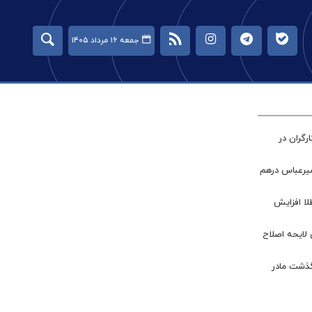
جمعه ۱۶ مرداد ۱۴۰۵
گران در
میرعباس درهم
طلا افزایش
 لایحه اصلاح
گذشت مادر