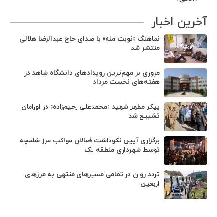
آخرین اخبار
نماهنگ «نوبت منه» با صدای حاج عبدالرضا هلالی
منتشر شد
مروری بر مهم‌ترین رویدادهای دانشگاه شاهد در
هفته‌های نخست مرداد
پیکر مطهر شهید «محمدعلی رحیم‌زاده» در اورامان
تشییع شد
برگزاری آیین نکوداشت فعالان مواکب مرز شلمچه
توسط شهرداری منطقه یک
تردد روان در تمامی مسیرهای منتهی به مرزهای
اربعین