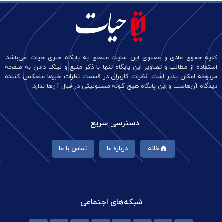
کلیه حقوق مادی و معنوی این سایت متعلق به پایگاه خبری حیات می‌باشد.
استفاده از مطالب و تصاویر این پایگاه تنها با ذکر منبع و لینک دادن به صفحه
مربوطه امکان پذیر است. نظرات کاربران در قسمت نظرات خبرها منعکس کننده
دیدگاه آن‌هاست و این پایگاه هیچ گونه مسئولیتی در قبال آن‌ها ندارد.
دسترسی سریع
خانه
درباره ما
تماس با ما
شبکه‌های اجتماعی