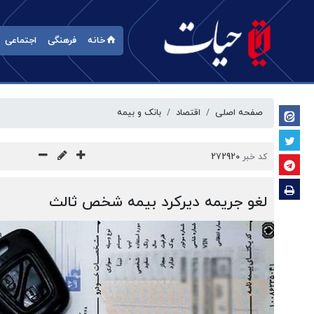
خانه
فرهنگی
اجتماعی
صفحه اصلی
اقتصاد
بانک و بیمه
کد خبر
272920
لغو جریمه دیرکرد بیمه شخص ثالث