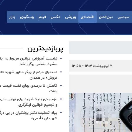
سیاسی
بین‌الملل
اقتصادی
ورزشی
عکس
فیلم
وب‌گردی
بازار
پربازدیدترین
نشست آموزشی قوانین مربوط به ایثار
مشهد مقدس برگزار شد ‌
۷ اردیبهشت ۱۴۰۴ - ۱۳:۵۵
استقبال مردم از پیکر مطهر شهید «ا
فروش» در همدان
کاهش ۵ درصدی بهای نفت؛ قیمت 
یافت
عزم جدی بنیاد شهید برای نهایی‌سازی
و تجمیع قوانین ایثارگری
پیام تسلیت دکتر پزشکیان در پی در
شهیدان «آدمی»