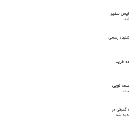
لیس سفیر
شد
شنهاد رسمی
ه خرید
لعه نویی
ست
گمرکی در
دید شد