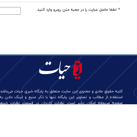
*
لطفا حاصل عبارت را در جعبه متن روبرو وارد کنید
کلیه حقوق مادی و معنوی این سایت متعلق به پایگاه خبری حیات می‌باشد.
استفاده از مطالب و تصاویر این پایگاه تنها با ذکر منبع و لینک دادن به
صفحه مربوطه امکان پذیر است. نظرات کاربران در قسمت نظرات خبرها
منعکس کننده دیدگاه آن‌هاست و این پایگاه هیچ گونه مسئولیتی در قبال
آن‌ها ندارد.
طراحی و تولید: نستوه