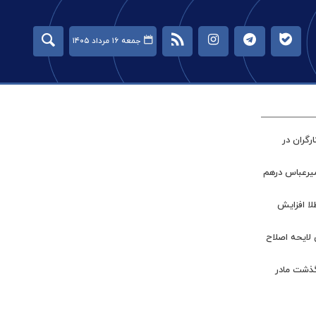
جمعه ۱۶ مرداد ۱۴۰۵
گران در
میرعباس درهم
طلا افزایش
 لایحه اصلاح
گذشت مادر