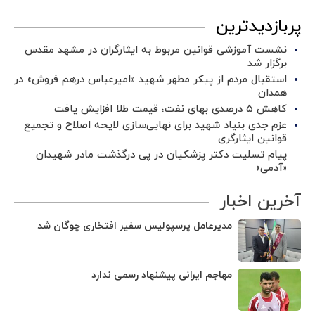
پربازدیدترین
نشست آموزشی قوانین مربوط به ایثارگران در مشهد مقدس
برگزار شد ‌
استقبال مردم از پیکر مطهر شهید «امیرعباس درهم فروش» در
همدان
کاهش ۵ درصدی بهای نفت؛ قیمت طلا افزایش یافت
عزم جدی بنیاد شهید برای نهایی‌سازی لایحه اصلاح و تجمیع
قوانین ایثارگری
پیام تسلیت دکتر پزشکیان در پی درگذشت مادر شهیدان
«آدمی»
آخرین اخبار
مدیرعامل پرسپولیس سفیر افتخاری چوگان شد
مهاجم ایرانی پیشنهاد رسمی ندارد