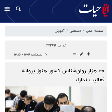
صفحه اصلی
اجتماعی
آموزش
کد خبر
272914
۷ اردیبهشت ۱۴۰۴ - ۱۳:۱۵
۴۰ هزار روان‌شناس کشور هنوز پروانه
فعالیت ندارند