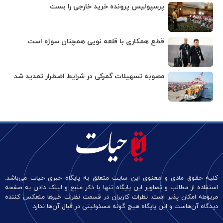
پرسپولیس پرونده خرید خارجی را بست
قطع همکاری با قلعه نویی همچنان سوژه است
مصوبه تسهیلات گمرکی در شرایط اضطرار تمدید شد
کلیه حقوق مادی و معنوی این سایت متعلق به پایگاه خبری حیات می‌باشد.
استفاده از مطالب و تصاویر این پایگاه تنها با ذکر منبع و لینک دادن به صفحه
مربوطه امکان پذیر است. نظرات کاربران در قسمت نظرات خبرها منعکس کننده
دیدگاه آن‌هاست و این پایگاه هیچ گونه مسئولیتی در قبال آن‌ها ندارد.