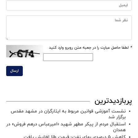
*
لطفا حاصل عبارت را در جعبه متن روبرو وارد کنید
ارسال
پربازدیدترین
نشست آموزشی قوانین مربوط به ایثارگران در مشهد مقدس
برگزار شد ‌
استقبال مردم از پیکر مطهر شهید «امیرعباس درهم فروش» در
همدان
کاهش ۵ درصدی بهای نفت؛ قیمت طلا افزایش یافت