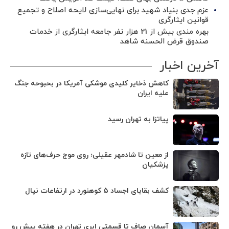
عزم جدی بنیاد شهید برای نهایی‌سازی لایحه اصلاح و تجمیع
قوانین ایثارگری
بهره مندی بیش از 21 هزار نفر جامعه ایثارگری از خدمات
صندوق قرض الحسنه شاهد
آخرین اخبار
کاهش ذخایر کلیدی موشکی آمریکا در بحبوحه جنگ
علیه ایران
پیاتزا به تهران رسید
از معین تا شادمهر عقیلی؛ روی موج حرف‌های تازه
پزشکیان
کشف بقایای اجساد ۵ کوهنورد در ارتفاعات نپال
آسمان صاف تا قسمتی ابری تهران در هفته پیش رو