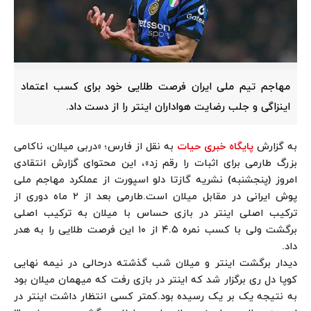
مهاجم تیم ملی ایران فرصت طلایی خود برای کسب اعتماد
اینزاگی و جلب رضایت هواداران اینتر را از دست داد.
به گزارش
پایگاه خبری حیات
به نقل از فارس؛ «دربی میلان، ناکامی
بزرگ طارمی برای اثبات را رقم زد»، این محتوای گزارش انتقادی
امروز (پنجشنبه) نشریه گازتا دلو اسپورت از عملکرد مهاجم ملی
پوش ایرانی در مقابل میلان است.
طارمی بعد از ۲ ماه دوری از
ترکیب اصلی اینتر در بازی حساس با میلان به ترکیب اصلی
برگشت ولی با کسب نمره ۴.۵ از ۱۰ این فرصت طلایی را به هدر
داد.
دیدار برگشت اینتر و میلان شب گذشته درحالی در نیمه نهایی
کوپا دل ری برگزار شد که اینتر در بازی رفت که میهمان میلان بود
به نتیجه یک بر یک رسیده بود.
کمتر کسی انتظار داشت اینتر در