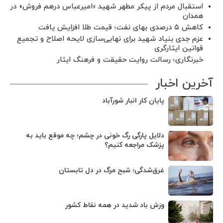
استقبال مردم از پیکر مطهر شهید «امیرعباس درهم فروش» در
همدان
کاهش ۵ درصدی بهای نفت؛ قیمت طلا افزایش یافت
عزم جدی بنیاد شهید برای نهایی‌سازی لایحه اصلاح و تجمیع
قوانین ایثارگری
خبرنگاری؛ رسالت روایت حقیقت و فرهنگ ایثار
آخرین اخبار
پایان کار انبار شورآباد
دلایل پارگی رگ خونی در چشم؛ چه موقع باید به
پزشک مراجعه کنیم؟
غرق‌شدگی؛ شبح مرگ در دل تابستان
وزش باد شدید در همه نقاط کشور