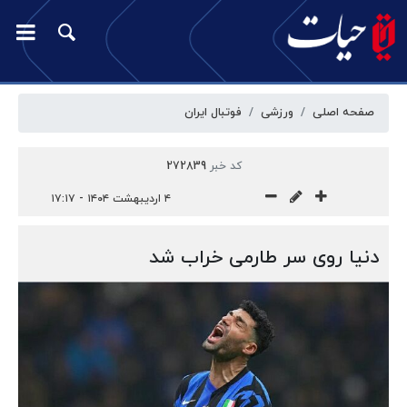
صفحه اصلی
ورزشی
فوتبال ایران
کد خبر
272839
۴ اردیبهشت ۱۴۰۴ - ۱۷:۱۷
دنیا روی سر طارمی خراب شد