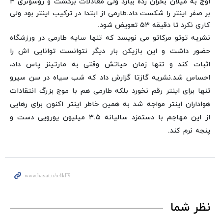
اوج به میلان بحران زده ببازد ولی معادلات برگشت و روسونری ۳
بر صفر اینتر را شکست داد.
طارمی از ابتدا در ترکیب اینتر بود ولی
کاری نکرد تا دقیقه ۵۳ تعویض شود.
نشریه توتو مرکاتو می نویسد که تنها سایه طارمی در ورزشگاه
حضور داشت و این بازیکن بار دیگر نتوانست توانایی اش را
اثبات کند و تنها زمان حیاتش وقتی به مارتینز پاس داد،
احساس شد.
نشریه گازتا گزارش داد که شب سیاه در سن سیرو
تنها برای اینتر رقم نخورد بلکه طارمی هم با موج بزرگ انتقادات
هواداران اینتر مواجه شد به همین خاطر اینتر اکنون برای رهایی
از این مهاجم با دستمزد سالیانه ۳.۵ میلیون یورویی دست و
پنجه نرم کند.
نظر شما