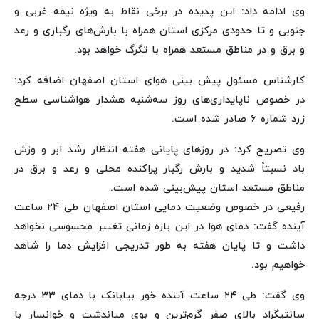
وی ادامه داد: این پدیده در برخی نقاط به ویژه نیمه غربی و
جنوبی و تا حدودی مرکزی استان همراه با بارش‌های رگباری و رعد
و برق و در مناطق مستعد همراه با تگرگ خواهد بود.
کارشناس مسئول پیش بینی هوای استان اصفهان اضافه کرد:
در خصوص ناپایداری‌های روز سه‌شنبه هشدار هواشناسی سطح
زرد شماره ۶ صادر شده است.
وی تصریح کرد: در روزهای پایانی هفته انتظار رشد ابر و وزش
باد نسبتاً شدید و بارش رگبار پراکنده محلی و رعد و برق در
مناطق مستعد استان پیش‌بینی شده است.
رفیعی در خصوص وضعیت دمایی استان اصفهان طی ۲۴ ساعت
آینده گفت: دمای هوا در این بازه زمانی تغییر محسوسی نخواهد
داشت و تا پایان هفته به طور تدریجی افزایش دما را شاهد
خواهیم بود.
وی گفت: طی ۲۴ ساعت آینده خور بیابانک با دمای ۳۳ درجه
سانتیگراد بالای صفر گرم‌ترین و بوی میاندشت و خوانسار با