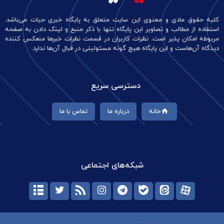
کلیه حقوق مادی و معنوی این سایت متعلق به پایگاه خبری حیات می‌باشد.
استفاده از مطالب و تصاویر این پایگاه تنها با ذکر منبع و لینک دادن به صفحه
مربوطه امکان پذیر است. نظرات کاربران در قسمت نظرات خبرها منعکس کننده
دیدگاه آن‌هاست و این پایگاه هیچ گونه مسئولیتی در قبال آن‌ها ندارد.
دسترسی سریع
خانه
درباره ما
تماس با ما
شبکه‌های اجتماعی