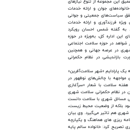
عمیق این مجموعه از تنوع نیازهای
انواده‌های جوان و ارائه خدمات
حقق سیاست‌های جمعیتی و جوانی
ویژه فرزندآوری و ارائه خدمات
.
به گفته شمس احسان رویکرد
 این اداره کل، به‌ویژه در حوزه
ر شواهد در حوزه سلامت اجتماعی
 شهری در عرصه جهانی و همچنین
رت بازاندیشی در نظام حکمرانی
 یک پارادایم «شهر سلامت‌آفرین»
ی مواجهه با چالش‌های نوظهور در
ر هفته سلامت با شعار «سرآغازی
ین در نظام حکمرانی سلامت شهری
تگی مسائل شهری با سلامت دانست
شود بلکه از وضعیت محیط زیست،
هری هم تاثیر می‌گیرد.
وی بیان
امه ریزی های هماهنگ و یکپارچه
تصریح کرد: خانواده سالم پایه