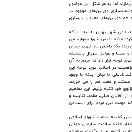
پردازند اما به هر شکل این موضوع
وشمندسازی دوربین‌های موجود در
 هم دوربین‌های معیوب بازسازی
سلامی شهر تهران با بیان اینکه
د: اینکه رئیس شورا همواره این
ی زنده نگه داشتن یاد شهید چمران
 و سیما و عوامل سریال پایتخت،
رد توجه قرار داد که مردم به آن
اهمیت در اسلام، مورد توجه این
ند.
نادعلی با بیان اینکه با وجود
 هستند و غصه هم را می خورند،
انوی خود تکیه بزنیم. این مفاهیم
: از آقایان جبلی، مقدم، تنابنده و
که مودت بین مردم برای ایستادن
ئیس کمیته سلامت شورای اسلامی
شعار هفته سلامت سازمان جهانی
ه در کشور ما «سرآغازی سلامت،