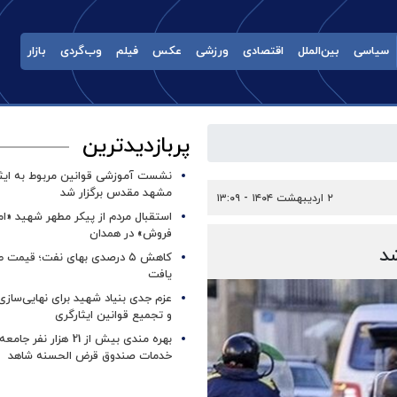
سیاسی
بین‌الملل
اقتصادی
ورزشی
عکس
فیلم
وب‌گردی
بازار
پربازدیدترین
نشست آموزشی قوانین مربوط به ایثار
مشهد مقدس برگزار شد ‌
۲ اردیبهشت ۱۴۰۴ - ۱۳:۰۹
استقبال مردم از پیکر مطهر شهید «ا
فروش» در همدان
د
کاهش ۵ درصدی بهای نفت؛ قیمت 
یافت
عزم جدی بنیاد شهید برای نهایی‌سازی
و تجمیع قوانین ایثارگری
بهره مندی بیش از 21 هزار نف
خدمات صندوق قرض الحسنه شاهد