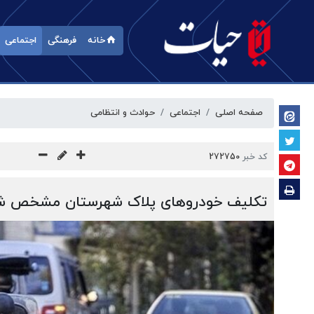
خانه
فرهنگی
اجتماعی
صفحه اصلی
اجتماعی
حوادث و انتظامی
کد خبر
272750
تکلیف خودروهای پلاک شهرستان مشخص ش