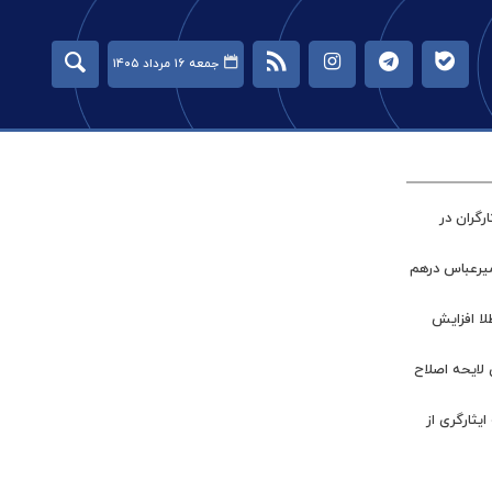
جمعه ۱۶ مرداد ۱۴۰۵
گران در
میرعباس درهم
طلا افزایش
 لایحه اصلاح
ر جامعه ایثارگری از