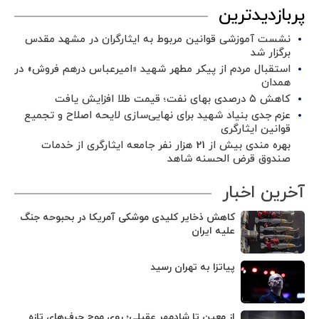
پربازدیدترین
نشست آموزشی قوانین مربوط به ایثارگران در مشهد مقدس
برگزار شد ‌
استقبال مردم از پیکر مطهر شهید «امیرعباس درهم فروش» در
همدان
کاهش ۵ درصدی بهای نفت؛ قیمت طلا افزایش یافت
عزم جدی بنیاد شهید برای نهایی‌سازی لایحه اصلاح و تجمیع
قوانین ایثارگری
بهره مندی بیش از 21 هزار نفر جامعه ایثارگری از خدمات
صندوق قرض الحسنه شاهد
آخرین اخبار
کاهش ذخایر کلیدی موشکی آمریکا در بحبوحه جنگ
علیه ایران
پیاتزا به تهران رسید
از معین تا شادمهر عقیلی؛ روی موج حرف‌های تازه