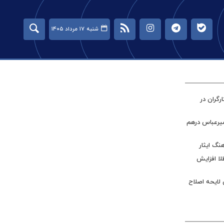
شنبه ۱۷ مرداد ۱۴۰۵
گران در
میرعباس درهم
نگ ایثار
طلا افزایش
 لایحه اصلاح