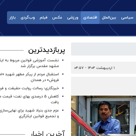
سیاسی
بین‌الملل
اقتصادی
ورزشی
عکس
فیلم
وب‌گردی
بازار
پربازدیدترین
نشست آموزشی قوانین مربوط به ایثار
مشهد مقدس برگزار شد ‌
۱ اردیبهشت ۱۴۰۴ - ۰۴:۵۷
استقبال مردم از پیکر مطهر شهید «ا
فروش» در همدان
خبرنگاری؛ رسالت روایت حقیقت و فره
کاهش ۵ درصدی بهای نفت؛ قیمت 
یافت
عزم جدی بنیاد شهید برای نهایی‌سازی
و تجمیع قوانین ایثارگری
آخرین اخبار