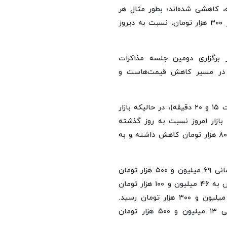
 کاهشی شده‌اند؛ بطور مثال هر
قطعه سکه ۳.۸ میلیون تومان و هر گرم طلای ۱۸ عیار بالغ بر ۳۰۰ هزار تومان، نسبت به دیروز
برگزاری دومین جلسه مذاکرات
ان در مسیر کاهش قیمت‌هاست و
تا لحظه انتشار این گزارش (بر اساس آخرین قیمت‌ها تا ساعت ۱۵ و ۲۰ دقیقه)، در حالیکه بازار
بازار امروز نسبت به روز گذشته
(شنبه ۳۰ فروردین ماه)، سکه تمام طرح جدید سه میلیون و ۸۰۰ هزار تومان کاهش داشته و به
سکه تمام طرح قدیم هم با کاهش دو میلیون و ۵۰۰ هزار تومانی ۶۹ میلیون و ۵۰۰ هزار تومان
تعیین قیمت شده است. نیم‌سکه با ۲.۴ میلیون تومان کاهش به ۴۶ میلیون و ۱۰۰ هزار تومان
و ربع سکه با یک میلیون و ۲۰۰ هزار تومان کاهش به ۲۵ میلیون و ۳۰۰ هزار تومان رسید.
سکه‌های یک گرمی بانک مرکزی نیز با افت ۲۰۰ هزار تومانی ۱۳ میلیون و ۵۰۰ هزار تومان