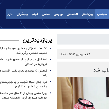
سیاسی
بین‌الملل
اقتصادی
ورزشی
عکس
فیلم
وب‌گردی
بازار
پربازدیدترین
نشست آموزشی قوانین مربوط به ایثار
مشهد مقدس برگزار شد ‌
۲۸ فروردین ۱۴۰۴ - ۱۸:۰۶
استقبال مردم از پیکر مطهر شهید «ا
فروش» در همدان
لاب شد
کاهش ۵ درصدی بهای نفت؛ قیمت 
یافت
عزم جدی بنیاد شهید برای نهایی‌سازی
و تجمیع قوانین ایثارگری
بهره مندی بیش از 21 هزار نف
خدمات صندوق قرض الحسنه شاهد