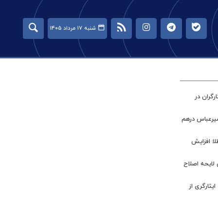
شنبه ۱۷ مرداد ۱۴۰۵
گران در
میرعباس درهم
طلا افزایش
 لایحه اصلاح
ر جامعه ایثارگری از