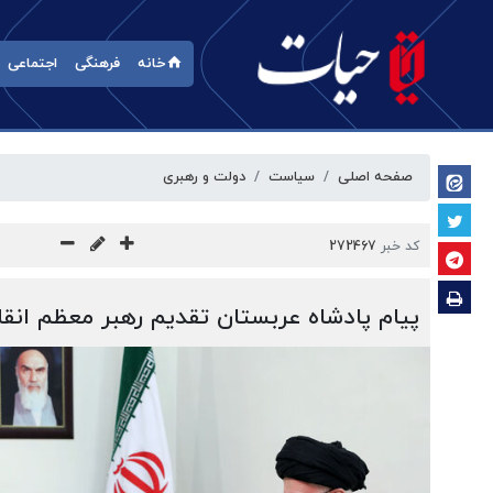
خانه
فرهنگی
اجتماعی
صفحه اصلی
سیاست
دولت و رهبری
کد خبر
272467
پیام پادشاه عربستان تقدیم رهبر معظم انق