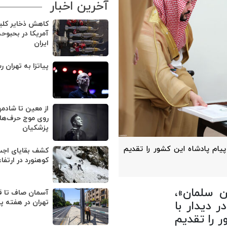
آخرین اخبار
کاهش ذخایر کل
آمریکا در بحبوح
ایران
پیاتزا به تهران ر
از معین تا شادمه
روی موج حرف‌های
پزشکیان
پیام پادشاه این کشور را تقدیم
کوهنورد در ارتفا
ن سلمان»،
آسمان صاف تا ق
تهران در هفته پ
 دیدار با
ر را تقدیم