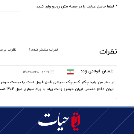
*
لطفا حاصل عبارت را در جعبه متن روبرو وارد کنید
نظرات
نظرات منتشر شده: 1
نظرات در صف
شعبان فولادی زاده
۲۲:۱۹ - ۱۴۰۴/۰۱/۲۸
از نظر من باید چکار کنم چک صیادی قابل قبول است یا نیست خودروها
ایران دفاع مقدس ایران خودرو ‌وانت پراد یا پراد سواری مول 1402 هستش ممنون راهنمایی کنید