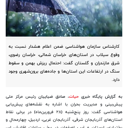
کارشناس سازمان هواشناسی ضمن اعلام هشدار نسبت به
وقوع سیلاب در استان‌های خراسان شمالی، خراسان رضوی،
شرق مازندران و گلستان گفت: احتمال ریزش بهمن و سقوط
سنگ در ارتفاعات این استان‌ها و جاده‌های برون‌شهری وجود
دارد.
به گزارش پایگاه خبری
حیات
، صادق ضیاییان
رئیس مرکز ملی
پیش‌بینی و مدیریت بحران با اشاره به نقشه‌های پیش‌یابی
هواشناسی گفت: روز پنج‌شنبه (۲۸ فرورین‌ماه) در برخی نقاط
استان‌های آذربایجان شرقی، آذربایجان غربی، اردبیل، چهارمحال و
بختیاری، لرستان و غرب اصفهان در برخی ساعات افزایش ابر،