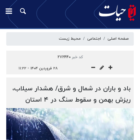
صفحه اصلی
اجتماعی
محیط زیست
کد خبر
272440
۲۸ فروردین ۱۴۰۴ - ۱۱:۲۲
باد و باران در شمال و شرق/ هشدار سیلاب،
ریزش بهمن و سقوط سنگ در ۴ استان