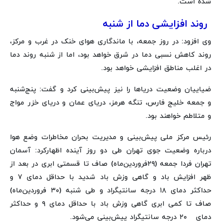
شده است.
روند افزایشی دما از شنبه
وی افزود: در روز جمعه، با ماندگاری هوای خنک در غرب و مرکز،
روند کاهش نسبی دما در شرق خواهد بود، اما از شنبه روند دما
در اغلب مناطق افزایشی خواهد بود.
ضیاییان وضعیت دریاها را نیز پیش‌بینی کرد و گفت: پنج‌شنبه
و جمعه خلیج فارس، تنگه هرمز، دریای عمان و دریای خزر مواج
و متلاطم خواهند بود.
رئیس مرکز ملی پیش‌بینی و مدیریت بحران مخاطرات وضع هوا
درباره وضعیت جوی تهران طی دو روز آینده اظهارکرد: آسمان
تهران فردا جمعه (۲۹‌فروردین‌ماه) صاف تا قسمتی ابری در بعد از
ظهر افزایش باد و گاهی وزش باد شدید با حداقل دمای ۷ و
حداکثر دمای ۱۸ درجه سانتیگراد و طی شنبه‌ (۳۰ فروردین‌ماه)
صاف تا کمی ابری گاهی وزش باد با حداقل دمای ۹ و حداکثر
دمای ۲۰ درجه سانتیگراد پیش‌بینی می‌شود.