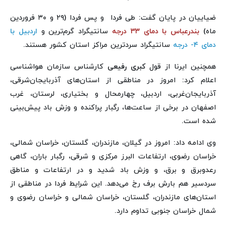
ضیاییان در پایان گفت: طی فردا و پس فردا (۲۹ و ۳۰ فروردین
ماه)
بندرعباس با دمای ۳۳ درجه
سانتیگراد گرم‌ترین و
اردبیل با
دمای ۴- درجه
سانتیگراد سردترین مراکز استان‌ کشور هستند.
همچنین ایرنا از قول
کبری رفیعی
کارشناس سازمان هواشناسی
اعلام کرد: امروز در مناطقی از استان‌های آذربایجان‌شرقی،
آذربایجان‌غربی، اردبیل، چهارمحال و بختیاری، لرستان، غرب
اصفهان در برخی از ساعت‌ها، رگبار پراکنده و وزش باد پیش‌بینی
شده است.
وی ادامه داد: امروز در گیلان، مازندران، گلستان، خراسان شمالی،
خراسان رضوی، ارتفاعات البرز مرکزی و شرقی، رگبار باران، گاهی
رعدوبرق و برق، و وزش باد شدید و در ارتفاعات و مناطق
سردسیر هم بارش برف رخ می‌دهد. این شرایط فردا در مناطقی از
استان‌های مازندران، گلستان، خراسان شمالی و خراسان رضوی و
شمال خراسان جنوبی تداوم دارد.