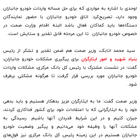
اوحدی با اشاره به مواردی که برای حل مساله واردات خودرو جانبازان
وجود دارد، تصریح‌کرد: اتاق خودرو جانبازان با حضور نمایندگان
دستگاه‌ها باید کماکان فعال باشد البته اقدام وزارت صمت در
خصوص خودرو جانبازان تا این مرحله قابل تقدیر و ستایش است.
سید محمد اتابک، وزیر صمت هم ضمن تقدیر و تشکر از رئیس
بنیاد شهید و امور ایثارگران
برای پیگیری مشکلات خودرو جانبازان،
گفت: در نشست مشترک با رئیس کل بانک مرکزی، مشکلات واردات
خودرو جانبازان مورد بررسی قرار گرفت تا هرگونه مشکلی برطرف
شود.
وزیر صمت گفت: ما به ایثارگران عزیز بدهکار هستیم و باید بدهی
خود را به ایثارگرانی که با اعتقادات خود برای کشور فداکاری کردند،
جبران کنیم و در این شرایط قدردان آنها باشیم. رسیدگی به
مشکلات آنها را وظیفه خود می‌دانیم و پیگیر وضعیت خودرو
جانبازان هستیم در این زمینه رئیس کل بانک مرکزی نیز قول‌های