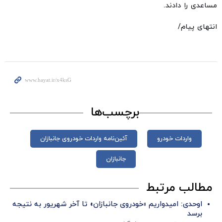
مساعدی را دادند.
انتهای پیام/
برچسب‌ها
واردات خودرو
آئین‌نامه واردات خودروی جانبازان
جانبازان
مطالب مرتبط
اوحدی: امیدواریم «خودروی جانبازان» تا آخر شهریور به نتیجه
برسد