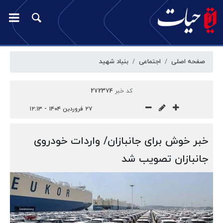
صفحه اصلی
اجتماعی
بنیاد شهید
کد خبر
272374
۲۷ فروردین ۱۴۰۴ - ۱۲:۱۳
خبر خوش برای جانبازان/ واردات خودروی
جانبازان تصویب شد