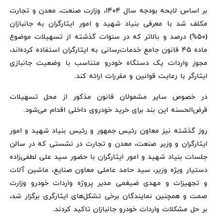
بر اساس لایحه بودجه سال ۱۴۰۴، وزارت صنعت، معدن و تجارت
مکلف شد با معرفی بنیاد شهید و امور ایثارگران به جانبازان
(۵۰%) درصد و بالاتر که در سنوات گذشته از تسهیلات موضوع
ماده ۴۵ قانون جامع خدمات‌رسانی به ایثارگران استفاده کرده‌اند،
مجوز واردات یک دستگاه خودرو متناسب با وضعیت جانبازی
ایثارگر با رعایت قوانین و مقررات ارائه کند.
در خصوص سایر مشمولان قانون مذکور از محل تسهیلات
قرض‌الحسنه این بند برای خرید خودروی داخلی اقدام می‌شود.
روز گذشته نیز معاون رئیس جمهور و رئیس بنیاد شهید و امور
ایثارگران و وزیر صنعت، معدن و تجارت در نشستی که در سالن
جلسات بنیاد شهید و امور ایثارگران با حضور سید علی لطفی‌زاده
دستیار ویژه وزیر، سید حامد عاملی معاون صنایع، ماشین آلات
و تجهیزات و مهدی ضیغمی مدیر پروژه واردات خودرو وزارت
صمت و همچنین نمایندگان برخی تشکل‌های ایثارگری برگزار شد،
بر حل مشکلات واردات خودرو جانبازان تاکید کردند.