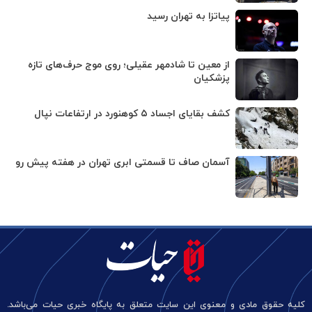
پیاتزا به تهران رسید
از معین تا شادمهر عقیلی؛ روی موج حرف‌های تازه
پزشکیان
کشف بقایای اجساد ۵ کوهنورد در ارتفاعات نپال
آسمان صاف تا قسمتی ابری تهران در هفته پیش رو
کلیه حقوق مادی و معنوی این سایت متعلق به پایگاه خبری حیات می‌باشد.