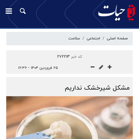
صفحه اصلی
اجتماعی
سلامت
کد خبر
272213
۲۵ فروردین ۱۴۰۴ - ۱۲:۳۶
مشکل شیرخشک نداریم