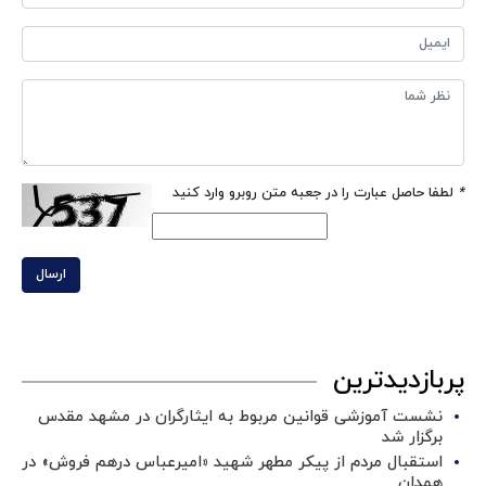
*
لطفا حاصل عبارت را در جعبه متن روبرو وارد کنید
ارسال
پربازدیدترین
نشست آموزشی قوانین مربوط به ایثارگران در مشهد مقدس
برگزار شد ‌
استقبال مردم از پیکر مطهر شهید «امیرعباس درهم فروش» در
همدان