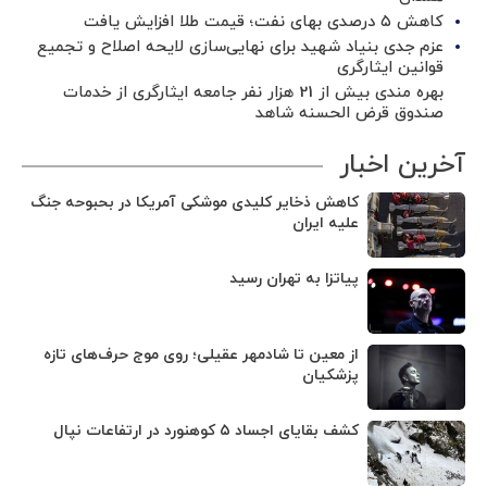
کاهش ۵ درصدی بهای نفت؛ قیمت طلا افزایش یافت
عزم جدی بنیاد شهید برای نهایی‌سازی لایحه اصلاح و تجمیع
قوانین ایثارگری
بهره مندی بیش از 21 هزار نفر جامعه ایثارگری از خدمات
صندوق قرض الحسنه شاهد
آخرین اخبار
کاهش ذخایر کلیدی موشکی آمریکا در بحبوحه جنگ
علیه ایران
پیاتزا به تهران رسید
از معین تا شادمهر عقیلی؛ روی موج حرف‌های تازه
پزشکیان
کشف بقایای اجساد ۵ کوهنورد در ارتفاعات نپال