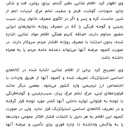
وی اظهار کرد: اقلام غذایی نظیر گندم، برنج، روغن، قند و شکر،
چای، حبوبات، گوشت قرمز و سفید، تخم مرغ، لبنیات اعم از
شیر، ماست، کره و پنیر و اگر در الگوی مصرف خانوار پیاز، سیب
زمینی و گوجه فرنگی را که در مصرف روزانه خانوارهای ایرانی
حضور مداوم دارند، اضافه کنیم همگی اقلام مواد غذایی اشاره
شده، بدون استثنا با مصرف روزانه اقشار مردم سروکار دارند. در
صورت کمبود عرضه آنها می‌تواند دغدغه عامه مردم را به همراه
داشته باشد.
وی تصریح کرد: برخی از اقلام غذایی اشاره شده در کالاهای
اساسی استراتژیک تعریف شده و کمبود آنها از طریق واردات با
اختصاص ارز ترجیحی وارد کشور می‌شود. بعضی دیگر مانند
فراورده‌های لبنی، مرغ، تخم مرغ، پیاز، سیب‌زمینی و گوجه‌فرنگی
با توجه به فراوانی تولید داخلی آنها کمتر مورد توجه قرار گرفته
و در تعریف کالاهای اساسی استراتژیک قرار ندارد. ولی در صورت
کمبود این اقلام به هر دلیل با التفات فشار افکار عمومی دولت‌ها
را به واکنش واداشته تا چاره فوری برای تأمین و عرضه آنها