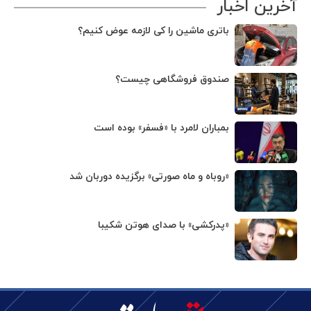
آخرین اخبار
باتری ماشین را کی لازمه عوض کنیم؟
صندوق فروشگاهی چیست؟
بمباران لامرد با «فسفر» بوده است
«روباه و ماه صورتی» برگزیده دوربان شد
«پدرکشی» با صدای هوتن شکیبا