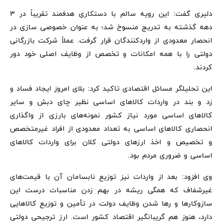
دلیری گفت: این رویه سالم با دستکاری هدفمند تقریباً در ۳
دهه گذشته به تدریج منسوخ شد؛ به عنوان خصوصی سازی در
انحصار معدودی از واردکنندگان قرار گرفت. عملاً شرکت بازرگانی
دولتی را با همه امکانات و تخصص از وظایف اصلی خود دور
کردند.
این تحلیلگر مسائل اقتصادی تاکید کرد: بلای امروز ایجاد فساد و
زد و بند در واردات کالاهای اساسی نظیر چای دبش و سایر
کالاهای اساسی مورد نیاز کشور نمونه‌های بارزی از واگذاری
انحصاری کالاهای اساسی به تعداد معدودی از افراد غیرمتخصص
و تخصیص و اخذ ارزهای دولتی کلان برای واردات کالاهای
اساسی و ضروری مردم بود.
وی افزود: بعد از واردات نیز توزیع نابسامان آن با قیمت‌های
غیرشفاف که همگی ریشه در بهم زدن مناسبات درست این
سازوکارها و رها شدن وظایف دولت در تأمین و توزیع کالاهایی
دارد، هنوز هم گریبانگیر اقتصاد کشور است. ارز ترجیحی دولتی