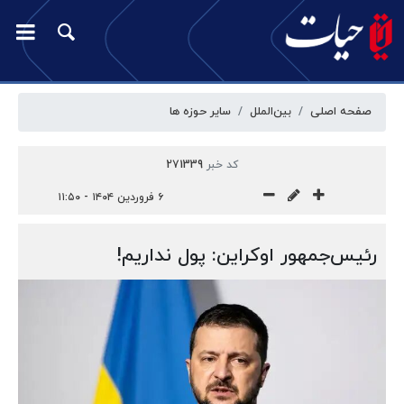
صفحه اصلی
بین‌الملل
سایر حوزه ها
کد خبر
271339
۶ فروردین ۱۴۰۴ - ۱۱:۵۰
رئیس‌جمهور اوکراین: پول نداریم!