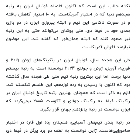
نکته جالب این است که اکنون فاصله فوتبال ایران به رتبه
هجدهم دنیا که در اختیار آمریکاست، به ۱۰ امتیاز کاهش یافته
و در صورت ناکامی این تیم و البته پیروزی ایران در دو بازی
بعدی خود در فیفا دی، ملی پوشان می‌توانند حتی به این رتبه
نیز صعود کنند که البته همان‌طور که گفته شد، این موضوع
نیازمند لغزش آمریکاست.
طی این هجده سال، فوتبال ایران در رنکینگ‌های ژوئن ۲۰۱۹ و
فوریه، آوریل، ژوئن و جولای ۲۰۲۴ توانسته است به رتبه بیستم
دنیا برسد، اما این بهترین رتبه تیم ملی طی هجده سال گذشته
بود که اکنون با رسیدن به رده نوزدهم، این طلسم شکسته شد.
لازم به ذکر است که همچنان بهترین رتبه تاریخ فوتبال ایران در
رنکینگ فیفا، به رنکینگ جولای و آگوست ۲۰۰۵ برمی‌گردد که
ایران توانست در رتبه پانزدهم جهان قرار بگیرد.
در رتبه بندی تیم‌های آسیایی، همچنان رده اول قاره در اختیار
سامورایی‌هاست. ژاپن توانست به لطف دو برد پرگل در فیفا دی