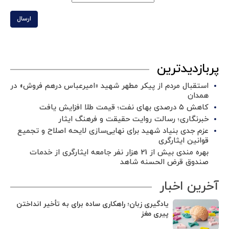
ارسال
پربازدیدترین
استقبال مردم از پیکر مطهر شهید «امیرعباس درهم فروش» در
همدان
کاهش ۵ درصدی بهای نفت؛ قیمت طلا افزایش یافت
خبرنگاری؛ رسالت روایت حقیقت و فرهنگ ایثار
عزم جدی بنیاد شهید برای نهایی‌سازی لایحه اصلاح و تجمیع
قوانین ایثارگری
بهره مندی بیش از 21 هزار نفر جامعه ایثارگری از خدمات
صندوق قرض الحسنه شاهد
آخرین اخبار
یادگیری زبان؛ راهکاری ساده برای به تأخیر انداختن
پیری مغز