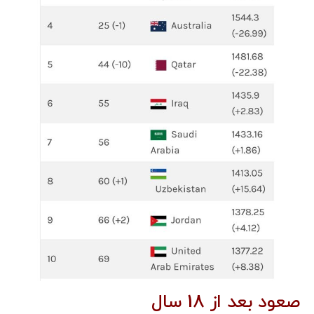
صعود بعد از 18 سال