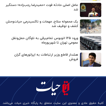
عامل اصلی حادثه فوت «حمیدرضا رجب‌زاده» دستگیر
شد
یک محموله سلاح، مهمات و تاکسیدرمی حیات‌وحش
کشف و توقیف شد
ورود ۱۲۵ اتوبوس تمام‌برقی به ناوگان حمل‌ونقل
عمومی تهران تا شهریورماه
هشدار قاطع وزیر ارتباطات به اپراتورهای گران
فروش
کلیه حقوق مادی و معنوی این سایت متعلق به پایگاه خبری حیات می‌باشد.