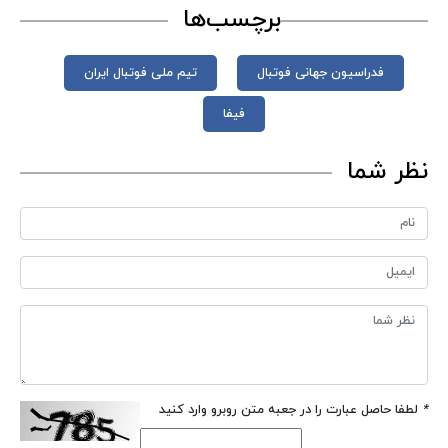
برچسب‌ها
فدراسیون جهانی فوتبال
تیم ملی فوتبال ایران
فیفا
نظر شما
*
لطفا حاصل عبارت را در جعبه متن روبرو وارد کنید