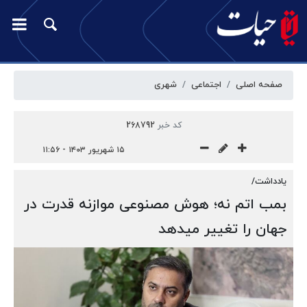
صفحه اصلی
اجتماعی
شهری
کد خبر
268792
۱۵ شهریور ۱۴۰۳ - ۱۱:۵۶
یادداشت/
بمب اتم نه؛ هوش مصنوعی موازنه قدرت‌ در
جهان را تغییر میدهد