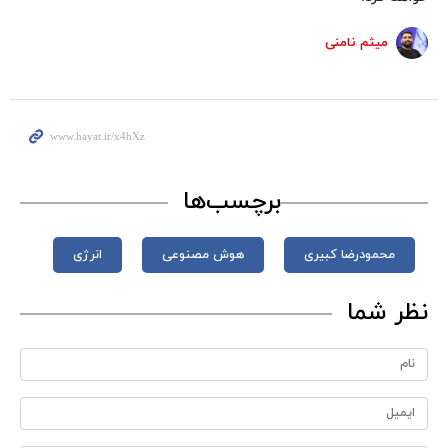
میثم نامنی
برچسب‌ها
محمودرضا کبیری
هوش مصنوعی
انرژی
نظر شما