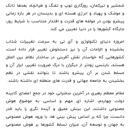
شمشیر و تیرکمان، روزگاری توپ و تفنگ و طپانچه، بعدها تانک
و موشک و پهباد و انرژی هسته ای و بدینسان در هر بازه زمانی
پیشرو بودن در مولفه های قدرت و اقتدار متناسب با شرایط روز،
جایگاه کشورها را در دنیا تعیین می کند.
امروزه دنیای تکنولوژی و آی تی به سرعت تغییرات شتاب
بخشیده و الزامات آن را نیز دستخوش تغییر قرار داده است،
کشورهایی که خواستار نقش آفرینی در ساختار نظام بین الملل
هستند، بایتسی زودتر از دیگران با درک ضرورت تغییر، ابزار آن و
مسلط شدن بر آن پیشرو باشند تا بتوانند نقشی در نظم
بخشیدن به جامعه جهانی و قدرت های منطقه ای داشته باشند.
مقام معظم رهبری در آخرین سخنرانی خود در جمع اعضای کابینه
دولت چهاردم، اشاره ای مهم و اساسی به موضوع هوش
مصنوعی داشتند، این بینش عمیق و آینده نگری را باید قدر
دانست، چرا که بر اساس پیش بینی ها، با ورود هوش مصنوعی
به جهان و توسعه آن، میزان تسلط کشورها بر هوش مصنوعی