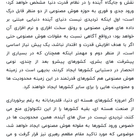
نقش و جایگاه آینده را در نظام قدرت دنیا مشخص خواهد کرد؛
ورود جدی و فوری به حوزه هوش مصنوعی از دو منظر قابل درک
است؛ اول اینکه تردیدی نیست دنیای آینده دنیایی مبتنی بر
داده های هوش مصنوعی و رونق سخت افزاری و نرم افزاری آن
خواهد بود؛ درواقع آگاهی نسبت به مقولات هوش مصنوعی حتی
اگر با هدف افزایش قدرت و اقتدار نباشد، یک پیش نیاز اساسی
است، از منظر دوم و مهمتر اینکه همچنان که در بسیاری از
پیشرفت های بشری، کشورهای پیشرو بعد از چندی، نوعی
انحصار در دستیابی کشورها ایجاد کردند، بدیهی است در زمینه
هوش مصنوعی هم کشورهای قدرتمند در این زمینه محدودیت ها
و ممنوعیت هایی را برای سایر کشورها ایجاد خواهند کرد.
اگر امروزه کشورهای هسته ای دنیا، قلدرمابانه به رغم برخورداری
از صنعت هسته ای، بقیه کشورها را از این تکنولوژی منع می
کنند، تردیدی نیست در سال های آینده، همین محدودیت ها در
خصوص ورود کشورها به مقوله هوش مصنوعی ایجاد خواهد شد،
موضوعی که مورد تاکید مقام مظعم رهبری نیز قرار گرفت و می