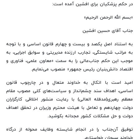
در حکم پزشکیان برای افشین آمده است:
«بسم الله الرحمن الرحیم»
جناب آقای حسین افشین
به استناد اصل یکصد و بیست و چهارم قانون اساسی و با توجه
به مراتب شایستگی، تجارب ارزنده مدیریتی و سوابق اجرایی، به
موجب این حکم جناب‌عالی را به سمت «معاون علمی، فناوری و
اقتصاد دانش‌بنیان رئیس جمهور» منصوب می‌نمایم.
امید است با اتکال به خداوند متعال و در چارچوب قانون
اساسی، اهداف سند چشم‌انداز و سیاست‌های کلی مصوب مقام
معظم رهبری(مدظله العالی) با رعایت منشور اخلاقی کارگزاران
دولت چهاردهم و تعامل با هیئت محترم وزیران در تحقق اهداف
دولت و حل مشکلات کشور مجدانه بکوشید.
توفیق آن‌جناب را در انجام شایسته وظایف محوله از درگاه
خداوند سبحان خواستارم.