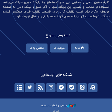
کلیه حقوق مادی و معنوی این سایت متعلق به پایگاه خبری حیات می‌باشد.
استفاده از مطالب و تصاویر این پایگاه تنها با ذکر منبع و لینک دادن به صفحه
مربوطه امکان پذیر است. نظرات کاربران در قسمت نظرات خبرها منعکس کننده
دیدگاه آن‌هاست و این پایگاه هیچ گونه مسئولیتی در قبال آن‌ها ندارد.
دسترسی سریع
خانه
درباره ما
تماس با ما
شبکه‌های اجتماعی
طراحی و تولید: نستوه
حیات