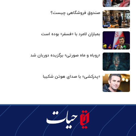
صندوق فروشگاهی چیست؟
بمباران لامرد با «فسفر» بوده است
«روباه و ماه صورتی» برگزیده دوربان شد
«پدرکشی» با صدای هوتن شکیبا