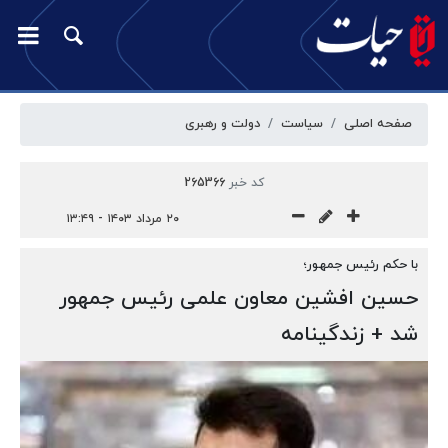
صفحه اصلی
سیاست
دولت و رهبری
کد خبر
265366
۲۰ مرداد ۱۴۰۳ - ۱۳:۴۹
با حکم رئیس جمهور؛
حسین افشین معاون علمی رئیس جمهور
شد + زندگینامه