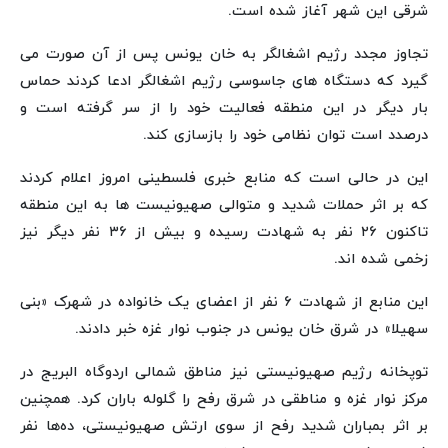
شرقی این شهر آغاز شده است.
تجاوز مجدد رژیم اشغالگر به خان یونس پس از آن صورت می
گیرد که دستگاه های جاسوسی رژیم اشغالگر ادعا کردند حماس
بار دیگر در این منطقه فعالیت خود را از سر گرفته است و
درصدد است توان نظامی خود را بازسازی کند.
این در حالی است که منابع خبری فلسطینی امروز اعلام کردند
که بر اثر حملات شدید و متوالی صهیونیست ها به این منطقه
تاکنون ۲۶ نفر به شهادت رسیده و بیش از ۳۶ نفر دیگر نیز
زخمی شده اند.
این منابع از شهادت ۶ نفر از اعضای یک خانواده در شهرک «بنی
سهیلا» در شرق خان یونس در جنوب نوار غزه خبر دادند.
توپخانه رژیم صهیونیستی نیز مناطق شمالی اردوگاه البریج در
مرکز نوار غزه و مناطقی در شرق رفح را گلوله باران کرد. همچنین
بر اثر بمباران شدید رفح از سوی ارتش صهیونیستی، ده‌ها نفر