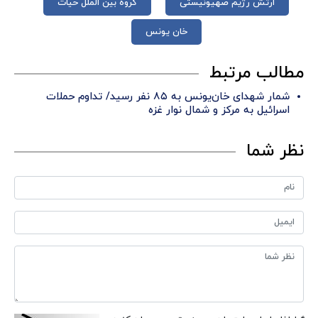
ارتش رژیم صهیونیستی
گروه بین الملل حیات
خان یونس
مطالب مرتبط
شمار شهدای خان‌یونس به ۸۵ نفر رسید/ تداوم حملات
اسرائیل به مرکز و شمال نوار غزه
نظر شما