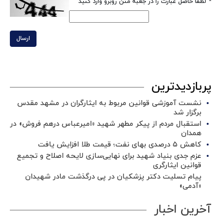
*
لطفا حاصل عبارت را در جعبه متن روبرو وارد کنید
ارسال
پربازدیدترین
نشست آموزشی قوانین مربوط به ایثارگران در مشهد مقدس
برگزار شد ‌
استقبال مردم از پیکر مطهر شهید «امیرعباس درهم فروش» در
همدان
کاهش ۵ درصدی بهای نفت؛ قیمت طلا افزایش یافت
عزم جدی بنیاد شهید برای نهایی‌سازی لایحه اصلاح و تجمیع
قوانین ایثارگری
پیام تسلیت دکتر پزشکیان در پی درگذشت مادر شهیدان
«آدمی»
آخرین اخبار