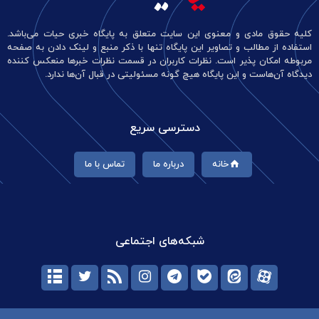
کلیه حقوق مادی و معنوی این سایت متعلق به پایگاه خبری حیات می‌باشد.
استفاده از مطالب و تصاویر این پایگاه تنها با ذکر منبع و لینک دادن به صفحه
مربوطه امکان پذیر است. نظرات کاربران در قسمت نظرات خبرها منعکس کننده
دیدگاه آن‌هاست و این پایگاه هیچ گونه مسئولیتی در قبال آن‌ها ندارد.
دسترسی سریع
خانه
درباره ما
تماس با ما
شبکه‌های اجتماعی