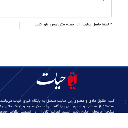
*
لطفا حاصل عبارت را در جعبه متن روبرو وارد کنید
کلیه حقوق مادی و معنوی این سایت متعلق به پایگاه خبری حیات می‌باشد.
استفاده از مطالب و تصاویر این پایگاه تنها با ذکر منبع و لینک دادن به
صفحه مربوطه امکان پذیر است. نظرات کاربران در قسمت نظرات خبرها
منعکس کننده دیدگاه آن‌هاست و این پایگاه هیچ گونه مسئولیتی در قبال
آن‌ها ندارد.