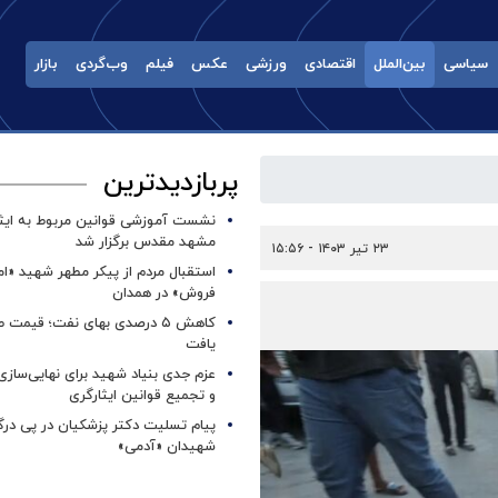
سیاسی
بین‌الملل
اقتصادی
ورزشی
عکس
فیلم
وب‌گردی
بازار
پربازدیدترین
نشست آموزشی قوانین مربوط به ایثار
مشهد مقدس برگزار شد ‌
۲۳ تیر ۱۴۰۳ - ۱۵:۵۶
استقبال مردم از پیکر مطهر شهید «ا
فروش» در همدان
کاهش ۵ درصدی بهای نفت؛ قیمت 
یافت
عزم جدی بنیاد شهید برای نهایی‌سازی
و تجمیع قوانین ایثارگری
پیام تسلیت دکتر پزشکیان در پی در
شهیدان «آدمی»