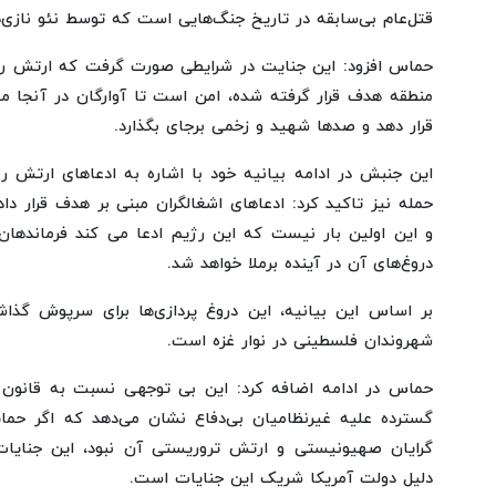
قتل‌عام بی‌سابقه در تاریخ جنگ‌هایی است که توسط نئو نازی‌ها
حماس افزود: این جنایت در شرایطی صورت گرفت که ارتش ر
منطقه هدف قرار گرفته شده، امن است تا آوارگان در آنجا 
قرار دهد و صدها شهید و زخمی برجای بگذارد.
این جنبش در ادامه بیانیه خود با اشاره به ادعاهای ارتش 
حمله نیز تاکید کرد: ادعاهای اشغالگران مبنی بر هدف قرار 
و این اولین بار نیست که این رژیم ادعا می کند فرماندهان
دروغ‌های آن در آینده برملا خواهد شد.
بر اساس این بیانیه، این دروغ پردازی‌ها برای سرپوش گذا
شهروندان فلسطینی در نوار غزه است.
حماس در ادامه اضافه کرد: این بی توجهی نسبت به قانون و
گسترده علیه غیرنظامیان بی‌دفاع نشان می‌دهد که اگر حمای
گرایان صهیونیستی و ارتش تروریستی آن نبود، این جنایات 
دلیل دولت آمریکا شریک این جنایات است.