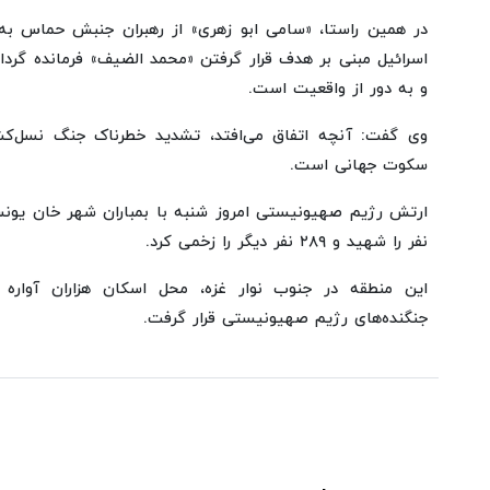
در همین راستا، «سامی ابو زهری» از رهبران جنبش حماس به
اسرائیل مبنی بر هدف قرار گرفتن «محمد الضیف» فرمانده گرد
و به دور از واقعیت است.
وی گفت: آنچه اتفاق می‌افتد، تشدید خطرناک جنگ نسل‌ک
سکوت جهانی است.
نفر را شهید و ۲۸۹ نفر دیگر را زخمی کرد.
این منطقه در جنوب نوار غزه، محل اسکان هزاران آواره
جنگنده‌های رژیم صهیونیستی قرار گرفت.