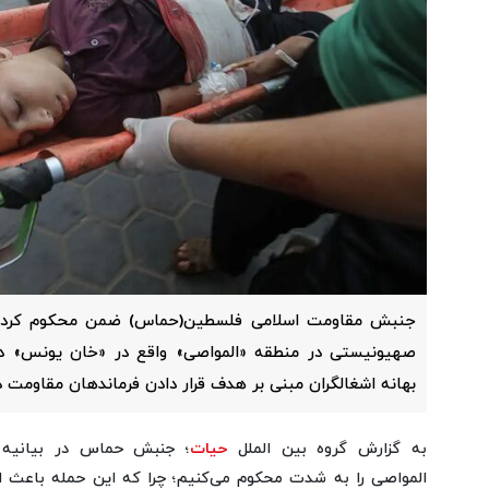
جنبش مقاومت اسلامی فلسطین(حماس) ضمن محکوم کردن
صهیونیستی در منطقه «المواصی» واقع در «خان یونس» در 
بهانه اشغالگران مبنی بر هدف قرار دادن فرماندهان مقاومت 
به گزارش گروه بین الملل
حیات
؛ جنبش حماس در بیانیه 
المواصی را به شدت محکوم می‌کنیم؛ چرا که این حمله باعث ا