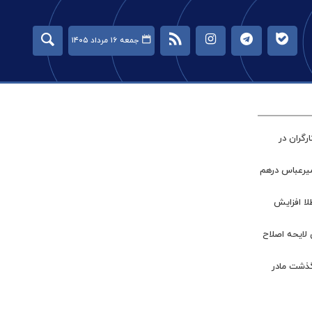
جمعه ۱۶ مرداد ۱۴۰۵
گران در
میرعباس درهم
طلا افزایش
 لایحه اصلاح
گذشت مادر