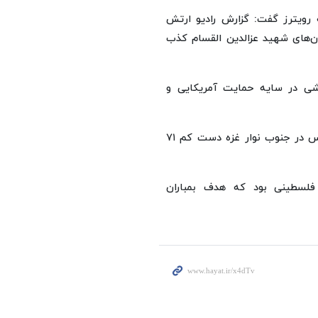
 رویترز گفت: گزارش رادیو ارتش
ان‌های شهید عزالدین القسام کذب
شی در سایه حمایت آمریکایی و
ارتش رژیم صهیونیستی امروز شنبه با بمباران شهر خان یونس در جنوب نوار غزه دست کم ۷۱
 فلسطینی بود که هدف بمباران