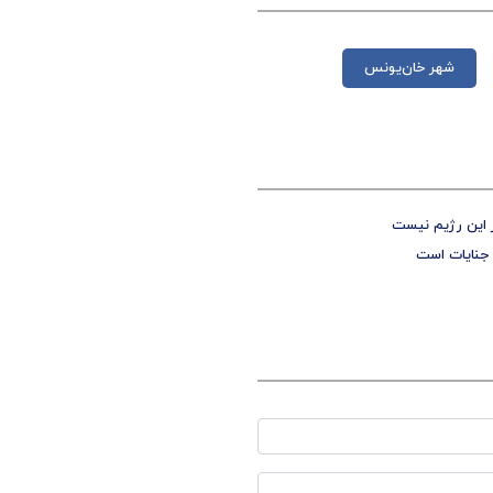
شهر خان‌یونس
 این رژیم نیست
 جنایات است