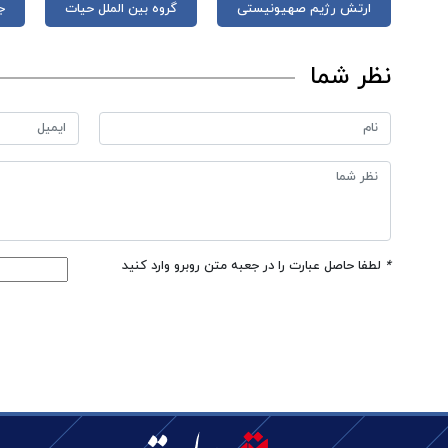
ارتش رژیم صهیونیستی
گروه بین الملل حیات
ج
نظر شما
*
لطفا حاصل عبارت را در جعبه متن روبرو وارد کنید