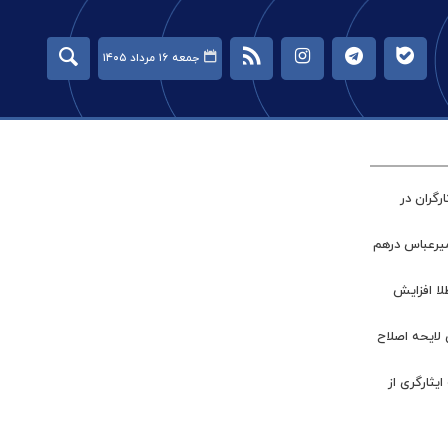
جمعه ۱۶ مرداد ۱۴۰۵
گران در
میرعباس درهم
طلا افزایش
 لایحه اصلاح
ر جامعه ایثارگری از