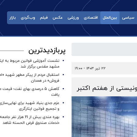
سیاسی
بین‌الملل
اقتصادی
ورزشی
عکس
فیلم
وب‌گردی
بازار
پربازدیدترین
نشست آموزشی قوانین مربوط به ایثار
مشهد مقدس برگزار شد ‌
۲۲ تیر ۱۴۰۳ - ۱۹:۰۰
استقبال مردم از پیکر مطهر شهید «ا
فروش» در همدان
کاهش ۵ درصدی بهای نفت؛ قیمت 
یافت
عزم جدی بنیاد شهید برای نهایی‌سازی
و تجمیع قوانین ایثارگری
بهره مندی بیش از 21 هزار نف
خدمات صندوق قرض الحسنه شاهد