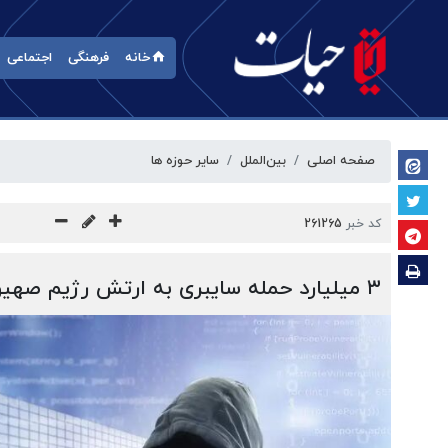
خانه
فرهنگی
اجتماعی
صفحه اصلی
بین‌الملل
سایر حوزه ها
کد خبر
261265
۳ میلیارد حمله سایبری به ارتش رژیم صهیونیستی از هفتم اکتبر