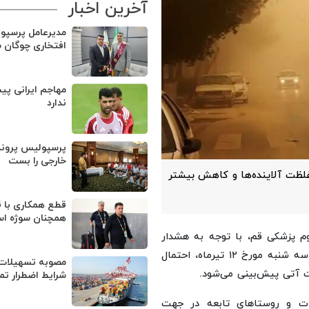
آخرین اخبار
مدیرعامل پرسپو
افتخاری چوگان 
مهاجم ایرانی پی
ندارد
پرسپولیس پروند
خارجی را بست
 غلظت آلاینده‌ها و کاهش بیشتر
قطع همکاری با ق
همچنان سوژه ا
وم پزشکی قم، با توجه به هشدار
اداره کل هواشناسی استان و بروز پدیده گردوغبار هوا در روز سه شنبه مورخ ۱۲ تیرماه، احتمال
مصوبه تسهیلات 
ت آتی پیش‌بینی می‌شود.
شرایط اضطرار تم
ت و روستاهای تابعه در جهت