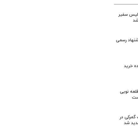
لیس سفیر
شد
شنهاد رسمی
ه خرید
لعه نویی
ست
گمرکی در
دید شد