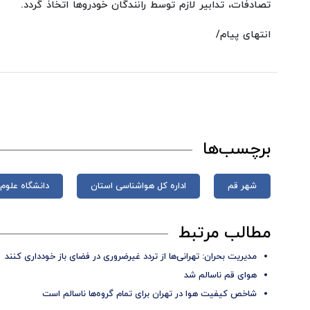
تصادفات، تدابیر لازم توسط رانندگان خودروها اتخاذ گردد.
انتهای پیام/
برچسب‌ها
شهر قم
اداره کل هواشناسی استان
دانشگاه علوم
مطالب مرتبط
مدیریت بحران: تهرانی‌ها از تردد غیرضروری در فضای باز خودداری کنند
هوای قم ناسالم شد
شاخص کیفیت هوا در تهران برای تمام گروه‌ها ناسالم است