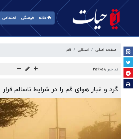
خانه
فرهنگی
اجتماعی
صفحه اصلی
استانی
قم
کد خبر
259658
گرد و غبار هوای قم را در شرایط ناسالم قرار د