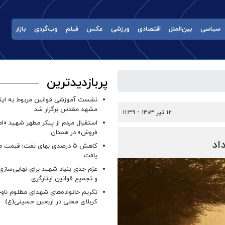
سیاسی
بین‌الملل
اقتصادی
ورزشی
عکس
فیلم
وب‌گردی
بازار
پربازدیدترین
نشست آموزشی قوانین مربوط به ایثار
مشهد مقدس برگزار شد ‌
۱۲ تیر ۱۴۰۳ - ۱۱:۳۹
استقبال مردم از پیکر مطهر شهید «ا
فروش» در همدان
اد
کاهش ۵ درصدی بهای نفت؛ قیمت 
یافت
عزم جدی بنیاد شهید برای نهایی‌سازی
و تجمیع قوانین ایثارگری
تکریم خانواده‌های شهدای مظلوم ناو
کربلای معلی در اربعین حسینی(ع)