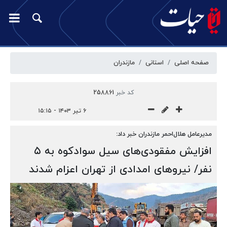
صفحه اصلی
استانی
مازندران
کد خبر
258861
۶ تیر ۱۴۰۳ - ۱۵:۱۵
مدیرعامل هلال‌احمر مازندران خبر داد:
افزایش مفقودی‌های سیل سوادکوه به ۵
نفر/ نیروهای امدادی از تهران اعزام شدند