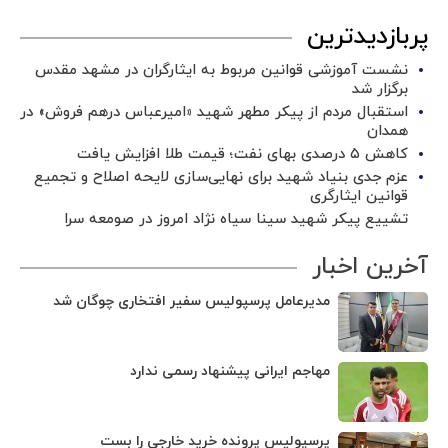
پربازدیدترین
نشست آموزشی قوانین مربوط به ایثارگران در مشهد مقدس
برگزار شد ‌
استقبال مردم از پیکر مطهر شهید «امیرعباس درهم فروش» در
همدان
کاهش ۵ درصدی بهای نفت؛ قیمت طلا افزایش یافت
عزم جدی بنیاد شهید برای نهایی‌سازی لایحه اصلاح و تجمیع
قوانین ایثارگری
تشییع پیکر شهید سینا سیاه نژاد امروز در صومعه سرا
آخرین اخبار
مدیرعامل پرسپولیس سفیر افتخاری چوگان شد
مهاجم ایرانی پیشنهاد رسمی ندارد
پرسپولیس پرونده خرید خارجی را بست