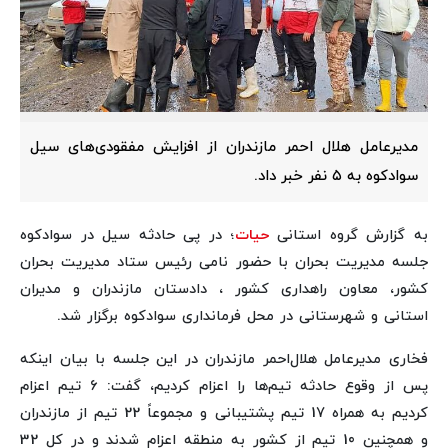
مدیرعامل هلال احمر مازندران از افزایش مفقودی‌های سیل
سوادکوه به ۵ نفر خبر داد.
به گزارش گروه استانی
حیات
؛ در پی حادثه سیل در سوادکوه
جلسه مدیریت بحران با حضور نامی رئیس ستاد مدیریت بحران
کشور، معاون راهداری کشور ، دادستان مازندران و مدیران
استانی و شهرستانی در محل فرمانداری سوادکوه برگزار شد.
فخاری مدیرعامل هلال‌احمر مازندران در این جلسه با بیان اینکه
پس از وقوع حادثه تیم‌ها را اعزام کردیم، گفت: 6 تیم اعزام
کردیم به همراه 17 تیم پشتیبانی و مجموعاً 22 تیم از مازندران
و همچنین 10 تیم از کشور به منطقه اعزام شدند و در کل 32