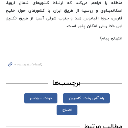
منطقه را فراهم می‌کند که ارتباط کشورهای شمال اروپا،
اسکاندیناوی و روسیه از طریق ایران با کشورهای حوزه خلیج
فارس، حوزه اقیانوس هند و جنوب شرقی آسیا از طریق تکمیل
این خط ریلی امکان پذیر است.
انتهای پیام/
برچسب‌ها
راه آهن رشت- کاسپین
دولت سیزدهم
افتتاح
مطالب مرتبط