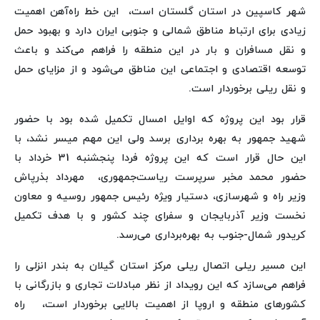
شهر کاسپین در استان گلستان است، این خط راه‌آهن اهمیت
زیادی برای ارتباط مناطق شمالی و جنوبی ایران دارد و بهبود حمل
و نقل مسافران و بار در این منطقه را فراهم می‌کند و باعث
توسعه اقتصادی و اجتماعی این مناطق می‌شود و از مزایای حمل
و نقل ریلی برخوردار است.
قرار بود این پروژه که اوایل امسال تکمیل شده بود با حضور
شهید جمهور به بهره برداری برسد ولی این مهم میسر نشد، با
این حال قرار است که این پروژه فردا پنجشنبه 31 خرداد با
حضور محمد مخبر سرپرست ریاست‌جمهوری، مهرداد بذرپاش
وزیر راه و شهرسازی، دستیار ویژه رئیس جمهور روسیه و معاون
نخست وزیر آذربایجان و سفرای چند کشور و با هدف تکمیل
کریدور شمال-جنوب به بهره‌برداری می‌رسد.
این مسیر ریلی اتصال ریلی مرکز استان گیلان به بندر انزلی را
فراهم می‌سازد که این رویداد از نظر مبادلات تجاری و بازرگانی با
کشورهای منطقه و اروپا از اهمیت بالایی برخوردار است، راه