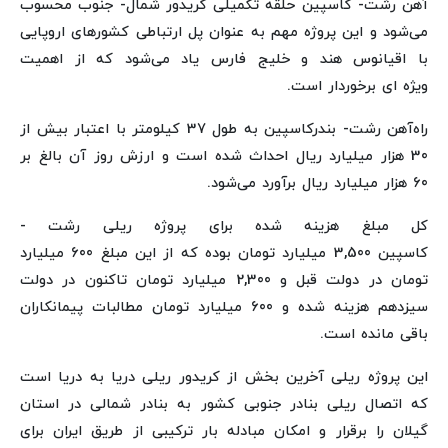
آهن رشت- کاسپین حلقه تکمیلی کریدور شمال- جنوب محسوب
می‌شود و این پروژه مهم به عنوان پل ارتباطی کشورهای اروپایی
با اقیانوس هند و خلیج فارس یاد می‌شود که از اهمیت
ویژه ای برخوردار است.
راه‌آهن رشت- بندرکاسپین به طول 37 کیلومتر با اعتبار بیش از
30 هزار میلیارد ریال احداث شده است و ارزش روز آن بالغ بر
60 هزار میلیارد ریال برآورد می‌شود.
کل مبلغ هزینه شده برای پروژه ریلی رشت -
کاسپین 3,500 میلیارد تومان بوده که از این مبلغ 600 میلیارد
تومان در دولت قبل و 2,300 میلیارد تومان تاکنون در دولت
سیزدهم هزینه شده و 600 میلیارد تومان مطالبات پیمانکاران
باقی مانده است.
این پروژه ریلی آخرین بخش از کریدور ریلی دریا به دریا است
که اتصال ریلی بنادر جنوبی کشور به بنادر شمالی در استان
گیلان را برقرار و امکان مبادله بار ترکیبی از طریق ایران برای