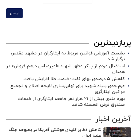
ارسال
پربازدیدترین
نشست آموزشی قوانین مربوط به ایثارگران در مشهد مقدس
برگزار شد ‌
استقبال مردم از پیکر مطهر شهید «امیرعباس درهم فروش» در
همدان
کاهش ۵ درصدی بهای نفت؛ قیمت طلا افزایش یافت
عزم جدی بنیاد شهید برای نهایی‌سازی لایحه اصلاح و تجمیع
قوانین ایثارگری
بهره مندی بیش از 21 هزار نفر جامعه ایثارگری از خدمات
صندوق قرض الحسنه شاهد
آخرین اخبار
کاهش ذخایر کلیدی موشکی آمریکا در بحبوحه جنگ
علیه ایران