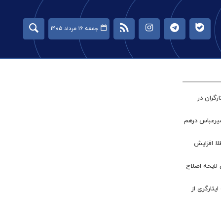
جمعه ۱۶ مرداد ۱۴۰۵
گران در
میرعباس درهم
طلا افزایش
 لایحه اصلاح
ر جامعه ایثارگری از