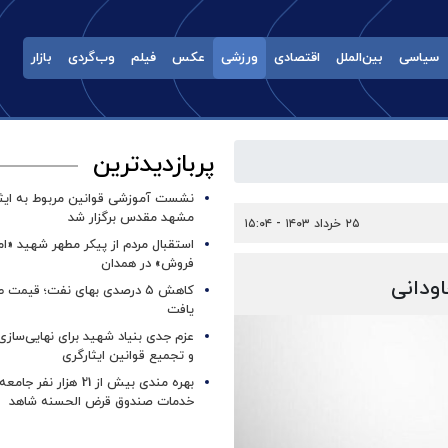
سیاسی
بین‌الملل
اقتصادی
ورزشی
عکس
فیلم
وب‌گردی
بازار
پربازدیدترین
نشست آموزشی قوانین مربوط به ایثار
مشهد مقدس برگزار شد ‌
۲۵ خرداد ۱۴۰۳ - ۱۵:۰۴
استقبال مردم از پیکر مطهر شهید «ا
فروش» در همدان
ودانی
کاهش ۵ درصدی بهای نفت؛ قیمت 
یافت
عزم جدی بنیاد شهید برای نهایی‌سازی
و تجمیع قوانین ایثارگری
بهره مندی بیش از 21 هزار نف
خدمات صندوق قرض الحسنه شاهد