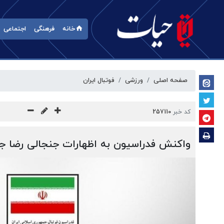
خانه
فرهنگی
اجتماعی
صفحه اصلی
ورزشی
فوتبال ایران
کد خبر
257110
واکنش فدراسیون به اظهارات جنجالی رضا جا