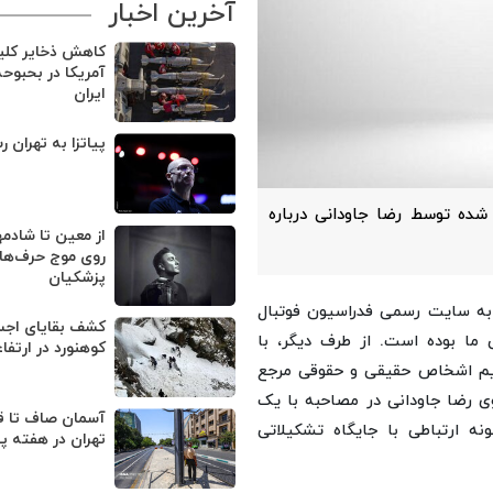
آخرین اخبار
کاهش ذخایر کل
آمریکا در بحبوح
ایران
پیاتزا به تهران ر
ده توسط رضا جاودانی درباره
از معین تا شادمه
روی موج حرف‌های
پزشکیان
د به سایت رسمی فدراسیون فوتبال
ما بوده است. از طرف دیگر، با
کوهنورد در ارتفا
رایم اشخاص حقیقی و حقوقی مرجع
 رضا جاودانی در مصاحبه با یک
آسمان صاف تا ق
نه ارتباطی با جایگاه تشکیلاتی
تهران در هفته پ