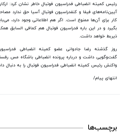
رئیس کمیته انضباطی فدراسیون فوتبال خاطر نشان کرد: ارکا
آیین‌نامه‌های فیفا و کنفدراسیون فوتبال آسیا حق ندارد مصاحب
کار برای آن‌ها ممنوع است. اگر هم اطلاعاتی وجود دارد، می‌ب
بگیرد و در این باره فدراسیون فوتبال هم کمافی السابق همکار
ذیربط خواهد داشت.
روز گذشته رضا جادوانی عضو کمیته انضباطی فدراسیون
گفت‌وگویی داشت و درباره پرونده انضباطی باشگاه مس رفسنجا
واکنش رئیس کمیته انضباطی فدراسیون فوتبال را به دنبال دا
انتهای پیام/
برچسب‌ها