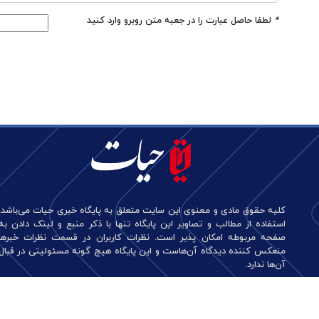
*
لطفا حاصل عبارت را در جعبه متن روبرو وارد کنید
کلیه حقوق مادی و معنوی این سایت متعلق به پایگاه خبری حیات می‌باشد.
استفاده از مطالب و تصاویر این پایگاه تنها با ذکر منبع و لینک دادن به
صفحه مربوطه امکان پذیر است. نظرات کاربران در قسمت نظرات خبرها
منعکس کننده دیدگاه آن‌هاست و این پایگاه هیچ گونه مسئولیتی در قبال
آن‌ها ندارد.
طراحی و تولید: نستوه