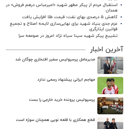
استقبال مردم از پیکر مطهر شهید «امیرعباس درهم فروش» در
همدان
کاهش ۵ درصدی بهای نفت؛ قیمت طلا افزایش یافت
عزم جدی بنیاد شهید برای نهایی‌سازی لایحه اصلاح و تجمیع
قوانین ایثارگری
تشییع پیکر شهید سینا سیاه نژاد امروز در صومعه سرا
آخرین اخبار
مدیرعامل پرسپولیس سفیر افتخاری چوگان شد
مهاجم ایرانی پیشنهاد رسمی ندارد
پرسپولیس پرونده خرید خارجی را بست
قطع همکاری با قلعه نویی همچنان سوژه است