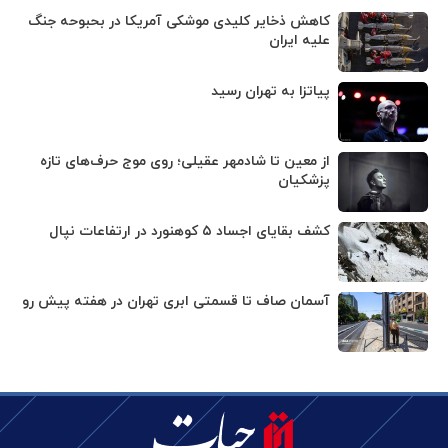
کاهش ذخایر کلیدی موشکی آمریکا در بحبوحه جنگ
علیه ایران
پیاتزا به تهران رسید
از معین تا شادمهر عقیلی؛ روی موج حرف‌های تازه
پزشکیان
کشف بقایای اجساد ۵ کوهنورد در ارتفاعات نپال
آسمان صاف تا قسمتی ابری تهران در هفته پیش رو