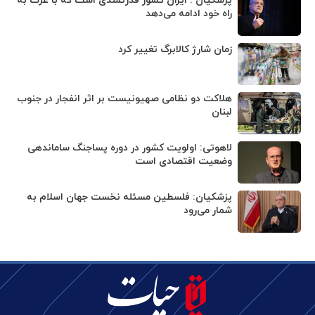
پزشکیان : ایران کشور قدرتمندی است که با عزت به
راه خود ادامه می‌دهد
زمان شارژ کالابرگ تغییر کرد
هلاکت دو نظامی صهیونیست بر اثر انفجار در جنوب
لبنان
لاهوتی: اولویت کشور در دوره پساجنگ ساماندهی
وضعیت اقتصادی است
پزشکیان: فلسطین مسئله نخست جهان اسلام به
شمار می‌رود