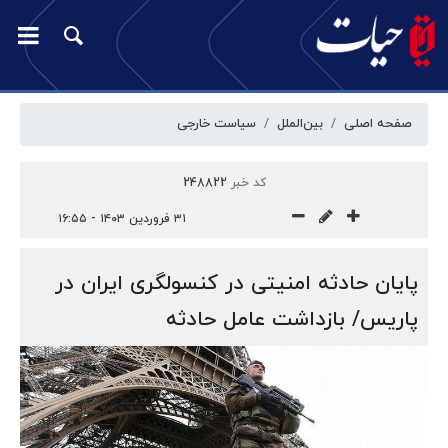
صفحه اصلی
بین‌الملل
سیاست خارجی
کد خبر
248822
۳۱ فروردین ۱۴۰۳ - ۱۶:۵۵
پایان حادثه امنیتی در کنسولگری ایران در
پاریس/ بازداشت عامل حادثه