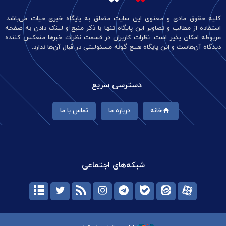
کلیه حقوق مادی و معنوی این سایت متعلق به پایگاه خبری حیات می‌باشد.
استفاده از مطالب و تصاویر این پایگاه تنها با ذکر منبع و لینک دادن به صفحه
مربوطه امکان پذیر است. نظرات کاربران در قسمت نظرات خبرها منعکس کننده
دیدگاه آن‌هاست و این پایگاه هیچ گونه مسئولیتی در قبال آن‌ها ندارد.
دسترسی سریع
خانه
درباره ما
تماس با ما
شبکه‌های اجتماعی