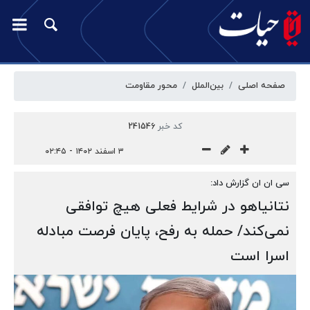
صفحه اصلی
بین‌الملل
محور مقاومت
کد خبر
241546
۳ اسفند ۱۴۰۲ - ۰۲:۴۵
سی ان ان گزارش داد:
نتانیاهو در شرایط فعلی هیچ توافقی
نمی‌کند/ حمله به رفح، پایان فرصت مبادله
اسرا است