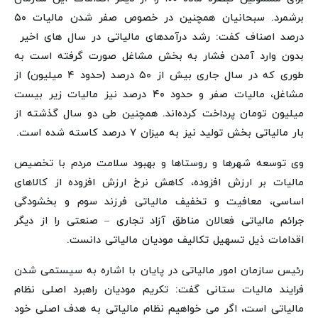
برشمرد. سبحانیان همچنین در خصوص صفر شدن مالیات ۵۰
درصد اصناف کفت: رشد درآمدهای مالیاتی در سال های اخیر
بدون وارد آمدن فشار به بخش مشاغل صورت گرفته است به
طوری که در سال جاری بیش از ۵۰ درصد (حدود ۴ میلیون) از
مشاغل، مالیات صفر و حدود ۴۰ درصد نیز مالیات زیر بیست
میلیون تومان پرداخت کرده‌اند. همچنین طی دو سال گذشته از
بار مالیاتی بخش تولید نیز به میزان ۷ درصد کاسته شده است.
وی توسعه شهرها و روستاها و بهبود سلامت مردم با تخصیص
مالیات بر ارزش افزوده، کاهش نرخ ارزش افزوده از کالاهای
اساسی، معافیت‌ و تخفیف مالیاتی فرزند سوم و بخشودگی
جرائم مالیاتی فعالان مناطق آزاد تجاری – صنعتی را از دیگر
اقدامات ذیل تسهیل تکالیف مودیان مالیاتی دانست.
رئیس سازمان امور مالیاتی در پایان با اشاره به سیستمی شدن
فرایند مالیات ستانی گفت: تکریم مودیان راهبرد اصلی نظام
مالیاتی است، اگر می خواهیم نظام مالیاتی به هدف اصلی خود