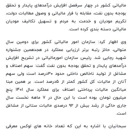
مالیاتی کشور در چهار سرفصل افزایش درآمدهای پایدار و تحقق
بودجه بدون نفت، مقابله با فرار مالیاتی و وصول مطالبات دولت،
تکریم مودیان و خدمت به مردم و تسهیل تکالیف مودیان
مالیاتی دسته بندی کرده است.
وی اظهار کرد: سازمان امور مالیاتی کشور برای دومین سال
متوالی، حائز رتبه برتر ارزیابی عملکرد در هجدهمین جشنواره
شهید رجایی شد. رئیس سازمان امورمالیاتی در تشریح افزایش
درآمدهای پایدار و تحقق بودجه بدون نفت گفت: سهم اصناف و
مشاغل از تولید ناخالص داخلی حدود ۳۰درصد است ولی سهم
آنان از مالیات کل کشور کمتر از ۵درصد است. بر همین مبنا
میانگین مالیات پرداختی اصناف برای عملکرد سال ۱۴۰۱ پنج
میلیون تومان بوده است با این حال در ۷ ماهه نخست سال
جاری حاکی از رشد بیش از ۹۲ درصدی مالیات ستانی از مشاغل
است.‬‬‬‬‬‬
سبحانیان با اشاره به این که تعداد خانه های لوکس معرفی