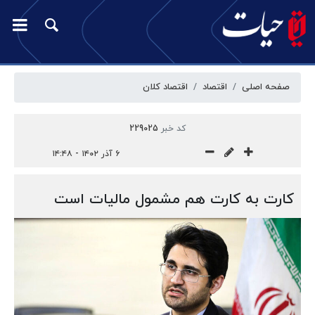
صفحه اصلی
اقتصاد
اقتصاد کلان
کد خبر
229025
۶ آذر ۱۴۰۲ - ۱۴:۴۸
کارت به کارت هم مشمول مالیات است