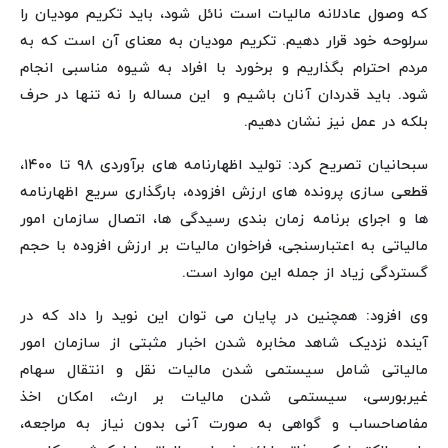
که وصول عادلانه مالیات است نائل شود، باید تکریم مودیان را
سرلوحه خود قرار دهیم. تکریم مودیان به معنای آن است که به
مردم احترام بگذاریم و برخورد با افراد به شیوه مناسبی انجام
شود. باید قدردان آنان باشیم و این مساله را نه تنها در حرف
بلکه در عمل نیز نشان دهیم.
سبحانیان تصریح کرد: تولید اظهارنامه های برآوردی ۹۸ تا ۱۴۰۰،
قطعی سازی پرونده های ارزش افزوده، بارگذاری سریع اظهارنامه
ها و اجرای برنامه زمان بندی رسیدگی ها، اتصال سازمان امور
مالیاتی به اعتبارسنجی، فراخوان مالیات بر ارزش افزوده با حجم
گستردگی زیاد از جمله این موارد است.
وی افزود: همچنین در پایان می توان این نوید را داد که در
آینده نزدیک شاهد مخابره شدن اخبار مثبتی از سازمان امور
مالیاتی شامل سیستمی شدن مالیات نقل و انتقال سهام
غیربورسی، سیستمی شدن مالیات بر ارث، امکان اخذ
مفاصاحساب و گواهی به صورت آنی بدون نیاز به مراجعه،