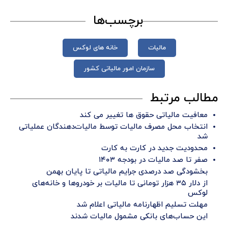
برچسب‌ها
مالیات
خانه های لوکس
سازمان امور مالیاتی کشور
مطالب مرتبط
معافیت مالیاتی حقوق ها تغییر می کند
انتخاب محل مصرف مالیات توسط مالیات‌دهندگان عملیاتی
شد
محدودیت جدید در کارت به کارت
صفر تا صد مالیات در بودجه ۱۴۰۳
بخشودگی صد درصدی جرایم مالیاتی تا پایان بهمن
از دلار ۳۵ هزار تومانی تا مالیات بر خودروها و خانه‌های
لوکس
مهلت تسلیم اظهارنامه مالیاتی اعلام شد
این حساب‌های بانکی مشمول مالیات شدند