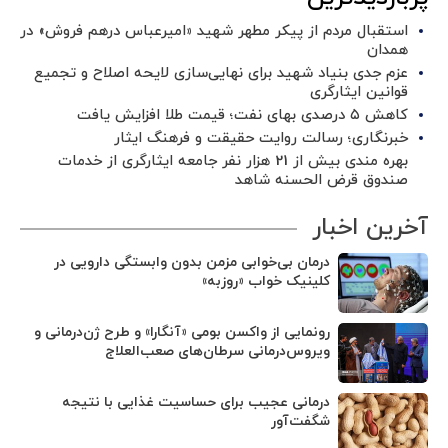
استقبال مردم از پیکر مطهر شهید «امیرعباس درهم فروش» در
همدان
عزم جدی بنیاد شهید برای نهایی‌سازی لایحه اصلاح و تجمیع
قوانین ایثارگری
کاهش ۵ درصدی بهای نفت؛ قیمت طلا افزایش یافت
خبرنگاری؛ رسالت روایت حقیقت و فرهنگ ایثار
بهره مندی بیش از 21 هزار نفر جامعه ایثارگری از خدمات
صندوق قرض الحسنه شاهد
آخرین اخبار
درمان بی‌خوابی مزمن بدون وابستگی دارویی در
کلینیک خواب «روزبه»
رونمایی از واکسن بومی «آنگارا» و طرح ژن‌درمانی و
ویروس‌درمانی سرطان‌های صعب‌العلاج
درمانی عجیب برای حساسیت غذایی با نتیجه
شگفت‌آور