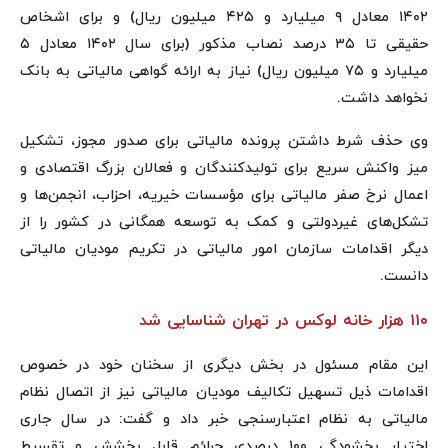
۱۴۰۲ معادل ۹ میلیارد و ۴۲۵ میلیون ریال) و برای اشخاص
حقیقی تا ۳۵ درصد نصاب مذکور (برای سال ۱۴۰۲ معادل ۵
میلیارد و ۷۵ میلیون ریال) نیاز به ارائه گواهی مالیاتی به بانک
نخواهد داشت.
وی حذف شرط داشتن پرونده مالیاتی برای صدور مجوز، تشکیل
میز واکنش سریع برای تولیدکنندگان و فعالان بزرگ اقتصادی و
اعمال نرخ صفر مالیاتی برای مؤسسات خیریه، احزاب، انجمن‌ها و
تشکل‌های غیردولتی و کمک به توسعه همگانی در کشور را از
دیگر اقدامات سازمان امور مالیاتی در تکریم مودیان مالیاتی
دانست.
۱۱۰ هزار خانه لوکس در تهران شناسایی شد
این مقام مسئول در بخش دیگری از سخنان خود در خصوص
اقدامات ذیل تسهیل تکالیف مودیان مالیاتی نیز از اتصال نظام
مالیاتی به نظام اعتبارسنجی خبر داد و گفت: در سال جاری
اختیار بخشودگی ۱۰۰ درصدی جرائم قابل بخشش و تقسیط