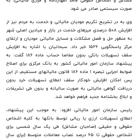
مشاغل و اشخاص حقوقی فاقد اظهارنامه و فراری مالیاتی، به
صورت سیستمی صادر می شود.
وی به در تشریح تکریم مودیان مالیاتی و خدمت به مردم نیز از
افزایش ۵۰۸ درصدی میزهای خدمت در بازار و میادین اصلی شهر
به منظور حل و فصل مشکلات و مسایل مالیاتی مودیان و ارتقای
مرکز پاسخگویی ۱۵۲۶ خبر داد. سبحانیان با اشاره به افزایش
سقف تسهیلات بانکی بدون مفاصا حساب ماده ۱۸۶ گفت: به
پیشنهاد سازمان امور مالیاتی کشور به بانک مرکزی برای اصلاح
ضوابط اجرایی تبصره ۱ ماده ۱۸۶ قانون مالیات‏های مستقیم، از این
پس امکان افزایش خودکار سقف اعطای تسهیلات خرد بدون
دریافت گواهی مالیاتی به صورت سالیانه و بدون طی تشریفات
و ابلاغ بخشنامه جدید فراهم خواهد شد.
رئیس سازمان امور مالیاتی افزود: به موجب این پیشنهاد،
اعطای تسهیلات ارزی یا ریالی توسط بانک‏ها به کلیه اشخاص
حقوقی و حقیقی (صاحبان مشاغل) طی یک سال شمسی برای
اشخاص حقوقی تا ۶۵ درصد نصاب معاملات متوسط (برای سال