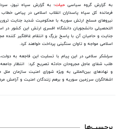
به گزارش گروه سیاسی
حیات
؛ به گزارش سپاه نیوز، سرد
فرمانده کل سپاه پاسداران انقلاب اسلامی در پیامی خطاب
نیروهای مسلح ارتش سوریه با محکومیت شدید جنایت تروری
التحصیلی دانشجویان دانشگاه افسری ارتش این کشور در اس
جنایت و حامیان آن با پاسخ بزرگ و انتقام غافلگیر کننده م
اسلامی مواجه و تاوان سنگینی پرداخت خواهند کرد.
سرلشکر سلامی در این پیام با تسلیت این فاجعه به دولت،
طلب شفای عاجل مجروحان حادثه تصریح کرد: انتظار جامعه 
و نهادهای بین‌المللی به ویژه شورای امنیت سازمان ملل 
اشغالگران سرزمین سوریه و برهم زنندگان امنیت و آرامش مرد
برچسب‌ها