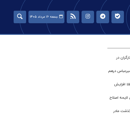
جمعه ۱۶ مرداد ۱۴۰۵
گران در
میرعباس درهم
طلا افزایش
 لایحه اصلاح
گذشت مادر