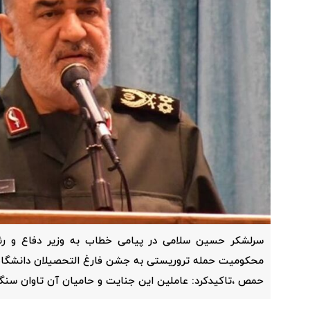
سرلشکر حسین سلامی در پیامی خطاب به وزیر دفاع و ر
محکومیت حمله تروریستی به جشن فارغ التحصیلان دانشگاه
حمص ،تاکیدکرد: عاملین این جنایت و حامیان آن تاوان سنگی