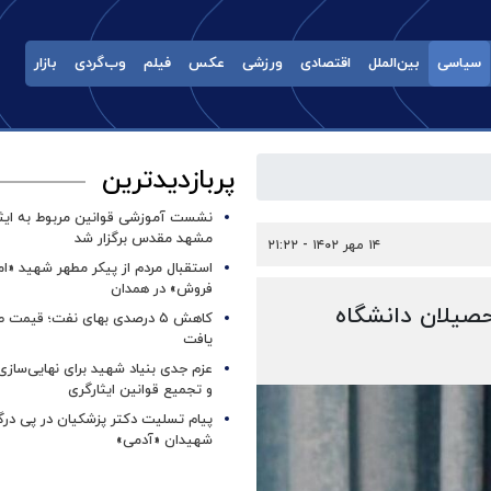
سیاسی
بین‌الملل
اقتصادی
ورزشی
عکس
فیلم
وب‌گردی
بازار
پربازدیدترین
نشست آموزشی قوانین مربوط به ایثار
مشهد مقدس برگزار شد ‌
۱۴ مهر ۱۴۰۲ - ۲۱:۲۲
استقبال مردم از پیکر مطهر شهید «ا
فروش» در همدان
حصیلان دانشگاه
کاهش ۵ درصدی بهای نفت؛ قیمت 
یافت
عزم جدی بنیاد شهید برای نهایی‌سازی
و تجمیع قوانین ایثارگری
پیام تسلیت دکتر پزشکیان در پی در
شهیدان «آدمی»