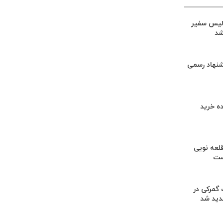
لیس سفیر
شد
شنهاد رسمی
ه خرید
لعه نویی
ست
گمرکی در
دید شد