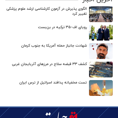
الگوی پذیرش در آزمون کارشناسی ارشد علوم پزشکی
تغییر کرد
رویای اف-۳۵ ترکیه در بن‌بست
شهادت جانباز حمله آمریکا به جنوب کرمان
کشف ۳۳ قبضه سلاح در مرزهای آذربایجان غربی
تست مخفیانه پدافند اسرائیل از ترس ایران