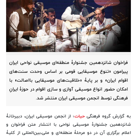
فراخوان شانزدهمین جشنوارۀ منطقه‌ای موسیقی نواحی ایران
پیرامون «تنوع‌ موسیقایی قومی بر اساس وحدت سنت‌های
اقوام ایران» و بر پایۀ «خلاقیت‌های موسیقایی بااصالت» با
امکان حضور انواع موسیقی آوازی و سازی اقوام در حوزۀ ایرانِ
فرهنگی توسط انجمن موسیقی ایران منتشر شد.
به گزارش گروه فرهنگی
حیات
؛ از انجمن موسیقی ایران، دبیرخانۀ
شانزدهمین جشنوارۀ موسیقی نواحی با انتشار متن فراخوان و
اعلام برگزاری آن در دو مرحلۀ منطقه‌ای و ملی‌ـ‌بین‌المللی از کلیۀ