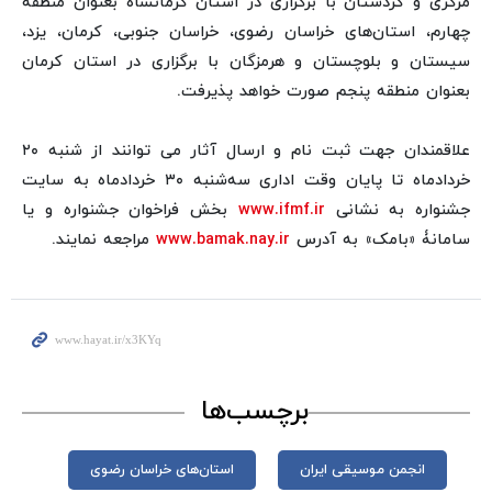
مرکزی و کردستان با برگزاری در استان کرمانشاه بعنوان منطقه
چهارم، استان‌های خراسان رضوی، خراسان جنوبی، کرمان، یزد،
سیستان و بلوچستان و هرمزگان با برگزاری در استان کرمان
بعنوان منطقه پنجم صورت خواهد پذیرفت.
علاقمندان جهت ثبت نام و ارسال آثار می توانند از شنبه ۲۰
خردادماه تا پایان وقت اداری سه‌شنبه ۳۰ خردادماه به سایت
جشنواره به نشانی
www.ifmf.ir
بخش فراخوان جشنواره و یا
سامانۀ «بامک» به آدرس
www.bamak.nay.ir
مراجعه نمایند.
برچسب‌ها
انجمن موسیقی ایران
استان‌های خراسان رضوی