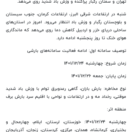
تهران و سمنان رگبار پراکنده و وزش باد شدید روی می‌دهد.
شنبه در ارتفاعات شرقی البرز، ارتفاعات کرمان، جنوب سیستان
و بلوچستان رگبار و وزش باد انتظار می‌رود. امروز در استان‌های
ساحلی دریای خزر و اردبیل کاهش دما روی می‌دهد که ماندگاری
هوای خنک تا روز پنجشنبه ادامه دارد.
توصیف سامانه اول: ادامه فعالیت سامانه‌های بارشی
زمان شروع: چهارشنبه 1401/12/24
زمان پایان: جمعه 1401/12/26
نوع مخاطره: بارش باران، گاهی رعدوبرق توام با وزش باد شدید
موقتی، رخداد مه و در ارتفاعات و نواحی با اقلیم سرد بارش برف
منطقه اثر:
چهارشنبه 1401/12/24: خوزستان، لرستان، ایلام، چهارمحال و
بختیاری، کرمانشاه، همدان، مرکزی، کردستان، زنجان، آذربایجان