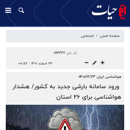
صفحه اصلی
اجتماعی
کد خبر
164332
۲۳ اسفند ۱۴۰۱ - ۰۸:۵۶
هواشناسی ایران 1401/12/23؛
ورود سامانه بارشی جدید به کشور/ هشدار
هواشناسی برای 26 استان