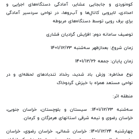
کوه‌نوردی و جابجایی عشایر، آمادگی دستگاه‌های اجرایی و
امدادی، لایروبی کانال‌ها و آب‌روها، در نواحی سردسیر آمادگی
برای برف روبی توسط دستگاه‌های مربوطه
توصیف سامانه دوم: افزایش گرادیان فشاری
زمان شروع: بعدازظهر سه‌شنبه 1401/12/23
زمان پایان: جمعه 1401/12/26
نوع مخاطره: وزش باد شدید، رخداد تندبادهای لحظه‌ای و در
نواحی مستعد همراه با خیزش گردوخاک
منطقه اثر:
سه‌شنبه 1401/12/23: سیستان و بلوچستان، خراسان جنوبی،
خراسان رضوی و نیمه شرقی استانهای هرمزگان و کرمان.
چهارشنبه 1401/12/24: خراسان شمالی، خراسان رضوی، خراسان