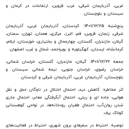
غربی، آذربایجان شرقی، غرب قزوین، ارتفاعات در کرمان و
سیستان و بلوچستان.
پنج‌شنبه 1401/12/25: کردستان، آذربایجان غربی، آذربایجان
شرقی، زنجان، قزوین، قم، البرز، مرکزی، همدان، تهران، سمنان،
گیلان، مازندران، گلستان، چهارمحال و بختیاری، خوزستان، ایلام،
کرمانشاه، لرستان، کهگیلویه و بویراحمد، شمال و غرب اصفهان.
جمعه 1401/12/26: گیلان، مازندران، گلستان، خراسان شمالی،
خراسان رضوی، خراسان جنوبی، نیمه شمالی سیستان و
بلوچستان، آذربایجان غربی، آذربایجان شرقی و کردستان.
اثر مخاطره: کاهش دید، احتمال اختلال در ناوگان حمل و نقل
هوایی، جاده ای و ریلی، احتمال آبگرفتگی معابر، احتمال جاری
شدن روان‌آب، احتمال طغیان رودخانه‌ها، در نواحی کوهستانی
کولاک برف.
توصیه: احتیاط در سفرهای برون شهری، احتیاط در فعالیت‌های