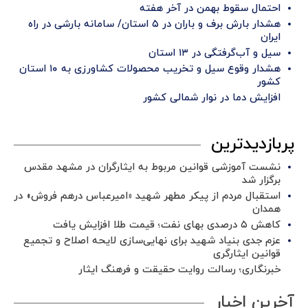
احتمال سقوط بهمن در آخر هفته
هشدار بارش برف و باران در ۵ استان/ سامانه بارشی در راه
ایران
سیل و آب‌گرفتگی در ۱۳ استان
هشدار وقوع سیل و تخریب محصولات کشاورزی به ۱۰ استان
کشور
افزایش دما در نوار شمالی کشور
پربازدیدترین
نشست آموزشی قوانین مربوط به ایثارگران در مشهد مقدس
برگزار شد ‌
استقبال مردم از پیکر مطهر شهید «امیرعباس درهم فروش» در
همدان
کاهش ۵ درصدی بهای نفت؛ قیمت طلا افزایش یافت
عزم جدی بنیاد شهید برای نهایی‌سازی لایحه اصلاح و تجمیع
قوانین ایثارگری
خبرنگاری؛ رسالت روایت حقیقت و فرهنگ ایثار
آخرین اخبار