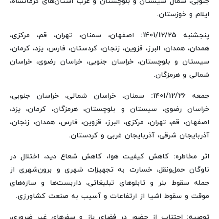
جنوبی، شمال سیستان و بلوچستان و غرب استان‌های کرمانشاه،
ایلام و خوزستان.
پنجشنبه 1401/12/25: اصفهان، سمنان، تهران، قم، مرکزی،
همدان، همدان، البرز، قزوین، زنجان، کردستان، فارس، یزد، کرمان،
سیستان و بلوچستان، خراسان جنوبی، خراسان رضوی، خراسان
شمالی و هرمزگان.
جمعه 1401/12/26: سمنان، خراسان شمالی، خراسان جنوبی،
خراسان رضوی، سیستان و بلوچستان، هرمزگان، کرمان، یزد،
اصفهان، قم، تهران، مرکزی، البرز، قزوین، فارس، همدان، زنجان،
آذربایجان شرقی، آذربایجان غربی و کردستان.
اثر مخاطره: کاهش کیفیت هوا، کاهش شعاع دید، اختلال در
ناوگان حمل‌ونقل، خسارت به تجهیزات شهری و برون‌شهری از
جمله سقوط بنر و تابلوهای تبلیغاتی، داربست‌ها و سازه‌های
موقت و سقوط اشیا از ارتفاعات و آسیب به صنعت کشاورزی.
توصیه: اجتناب از حضور در فضای باز و سفرهای غیر ضروری،